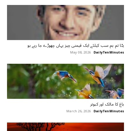
یٹا تم ہم سب کیلئے ایک قیمتی چیز یہاں چھوڑے جا رہے ہو
May 08, 2026
DailyTenMinutes
باغ کا مالک اور کبوتر
March 26, 2026
DailyTenMinutes