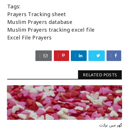
Tags:
Prayers Tracking sheet
Muslim Prayers database
Muslim Prayers tracking excel file
Excel File Prayers
RELATED POSTS
گھر میں برکت