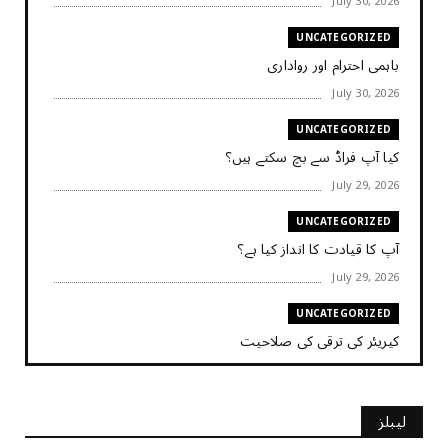
July 30, 2026
UNCATEGORIZED
باہمی احترام اور رواداری
July 30, 2026
UNCATEGORIZED
کیا آپ فراڈ سے بچ سکتے ہیں؟
July 29, 2026
UNCATEGORIZED
آپ کا قیادت کا انداز کیا ہے؟
July 29, 2026
UNCATEGORIZED
کیریئر کی ترقی کی صلاحیت
July 29, 2026
UNCATEGORIZED
لیبلز
کیا آپ اپنے باس کو مؤثر طریقے سے منظم کر رہے ہیں