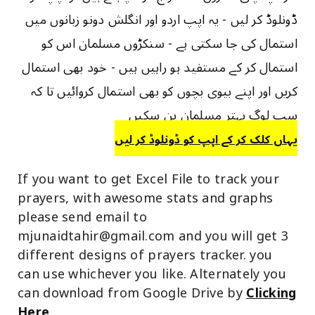
ڈونلوڈ کر لیں - یہ اپپ اردو اور انگلش دونو زبانوں میں
استمال کی جا سکتی ہے - سنکڑوں مسلمان اس کو
استمال کر کے مستفید ہو راہیں ہیں - خود بھی استمال
کریں اور اپنے بیوی بچوں کو بھی استمال کروائیں تا کہ
سب لوگ بہتر مسلمان بن سکیں
یہاں کلک کر کے اپپ کو ڈونلوڈ کر لیں
If you want to get Excel File to track your
prayers, with awesome stats and graphs
please send email to
mjunaidtahir@gmail.com
and you will get 3
different designs of prayers tracker. you
can use whichever you like. Alternately you
can download from Google Drive by
Clicking
Here