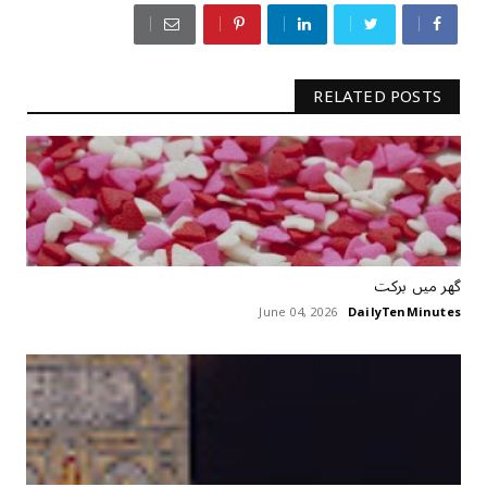
RELATED POSTS
گھر میں برکت
June 04, 2026
DailyTenMinutes