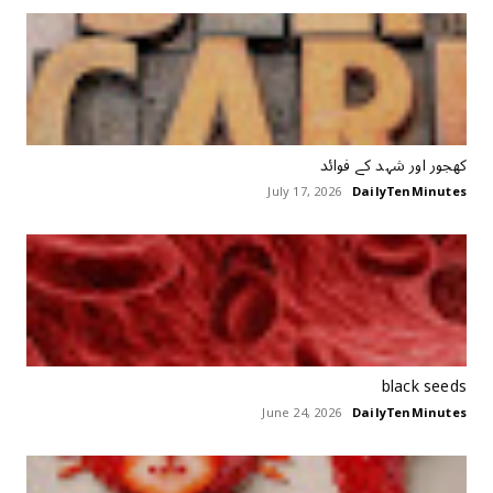
کھجور اور شہد کے فوائد
July 17, 2026
DailyTenMinutes
black seeds
June 24, 2026
DailyTenMinutes