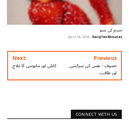
جسم کی سنو
April 26, 2026
DailyTenMinutes
Next
Previous
تصوف - نفس کی سرکشی
کاہلی اور مایوسی کا علاج
اور طاقت
CONNECT WITH US