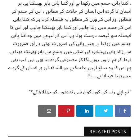
، کتنا پانی جسم میں رکھنا ہے اور کتنا پانی باہر پھینکنا ہے۔ ہر
انسان کا گردہ اس انسان کے حالات کے مطابق ، اس کے جسم کے
مطابق اور اس کے وزن کے مطابق یہ فیصلہ کرتا ہے کہ کتنا پانی
اس کے جسم میں رہنا چاہیے اور کتنا باہر پھینکنا چاہیے۔ اور اس کا
فیصلہ سو فیصد درست ہوتا ہے۔ اس کے نتیجے میں وہ اتنا پانی
جسم میں روکتا ہے جتنے پانی کی ضرورت ہوتی ہے اور ضرورت
سے زائد پانی پیشاب کی شکل میں جسم سے باہر پھینک دیتا ہے۔
لہذا اگر ہم اربوں روپے لگا کر مصنوعی گردہ بنا بھی لیں تب بھی
ہم اس کا وہ دماغ نہیں بنا سکتے جو اللہ تعالیٰ ہر انسان کے گردے
میں پیدا فرمایا ہے۔۔۔۔۔!!
"تم اپنے رب کی کون کون سی نعمتوں کو جھٹلاؤ گے؟"
RELATED POSTS