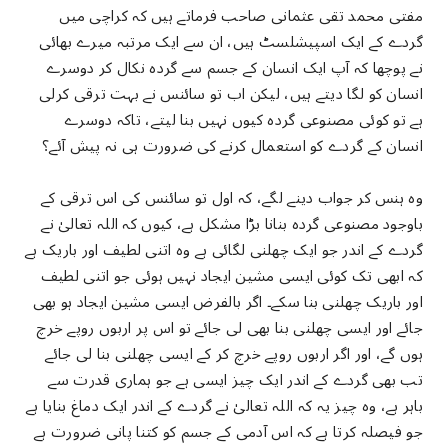
مفتی محمد تقی عثمانی صاحب فرماتے ہیں کہ کراچی میں
گردے کے ایک اسپیشلسٹ ہیں، ان سے ایک مرتبہ میرے بھائی
نے پوچھا کہ آپ ایک انسان کے جسم سے گردہ نکال کر دوسرے
انسان کو لگا دیتے ہیں، لیکن اب تو سائنس نے بہت ترقی کرلی
ہے تو کوئی مصنوعی گردہ کیوں نہیں بنا لیتے، تاکہ دوسرے
انسان کے گردے کو استعمال کرنے کی ضرورت ہی نہ پیش آئے؟
وہ ہنس کر جواب دینے لگے، کہ اول تو سائنس کی اس ترقی کے
باوجود مصنوعی گردہ بنانا بڑا مشکل ہے، کیوں کہ اللہ تعالیٰ نے
گردے کے اندر جو ایک چھلنی لگائی ہے وہ اتنی لطیف اور باریک ہے
کہ ابھی تک کوئی ایسی مشین ایجاد نہیں ہوئی جو اتنی لطیف
اور باریک چھلنی بنا سکے۔ اگر بالفرض ایسی مشین ایجاد ہو بھی
جائے اور ایسی چھلنی بنا بھی لی جائے تو اس پر اربوں روپے خرچ
ہوں گے، اور اگر اربوں روپے خرچ کر کے ایسی چھلنی بنا لی جائے
تب بھی گردے کے اندر ایک چیز ایسی ہے جو ہماری قدرت سے
باہر ہے، وہ چیز یہ کہ اللہ تعالیٰ نے گردے کے اندر ایک دماغ بنایا ہے
جو فیصلہ کرتا ہے کہ اس آدمی کے جسم کو کتنا پانی ضرورت ہے