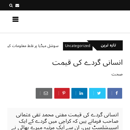
کچھ نیا جانیں
تازہ ترین
تے ہیں؟
سوشل میڈیا پر غلط معلومات کیسے پہچانیں؟
Uncategorized
انسانی گردے کی قیمت
صحت
انسانی گردے کی قیمت مفتی محمد تقی عثمانی
صاحب فرماتے ہیں کہ کراچی میں گردے کے ایک
اسپیشلسٹ ہیں، ان سے ایک مرتبہ میرے بھائی نے