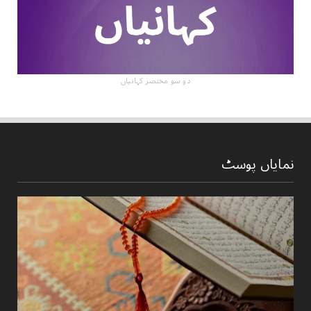
دو سو مختصر کہانیاں
نمایاں پوسٹ