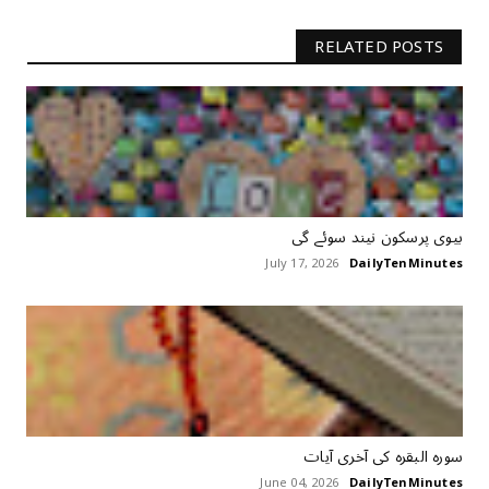
RELATED POSTS
بیوی پرسکون نیند سوئے گی
July 17, 2026
DailyTenMinutes
سورہ البقرہ کی آخری آیات
June 04, 2026
DailyTenMinutes