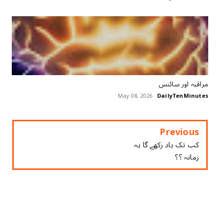
مراقبہ اور سائنس
May 08, 2026
DailyTenMinutes
Previous
کب تک یاد رکھے گا یہ
زمانہ​ ؟؟