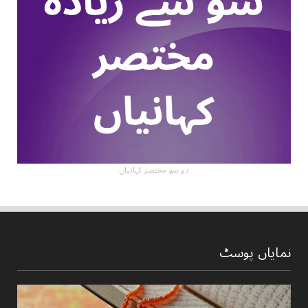
دو سو مختصر کہانیاں
نمایاں پوسٹ