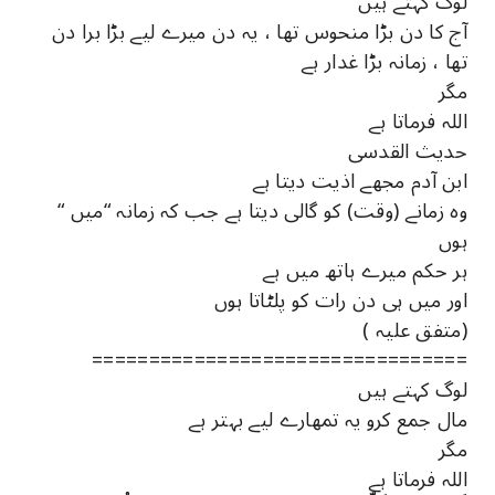
لوگ کہتے ہیں
آج کا دن بڑا منحوس تھا ، یہ دن میرے لیے بڑا برا دن
تھا ، زمانہ بڑا غدار ہے
مگر
اللہ فرماتا ہے
حدیث القدسی
ابن آدم مجھے اذیت دیتا ہے
وہ زمانے (وقت) کو گالی دیتا ہے جب کہ زمانہ “میں “
ہوں
ہر حکم میرے ہاتھ میں ہے
اور میں ہی دن رات کو پلٹاتا ہوں
(متفق علیہ )
=================================
لوگ کہتے ہیں
مال جمع کرو یہ تمھارے لیے بہتر ہے
مگر
اللہ فرماتا ہے