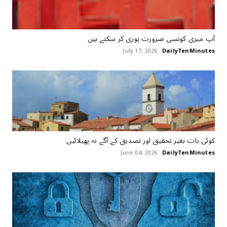
آپ میری کونسی ضرورت پوری کر سکتے ہیں
July 17, 2026
DailyTenMinutes
کوئی بات بغیر تحقیق اور تصدیق کے آگے نہ پھیلائیں
June 04, 2026
DailyTenMinutes