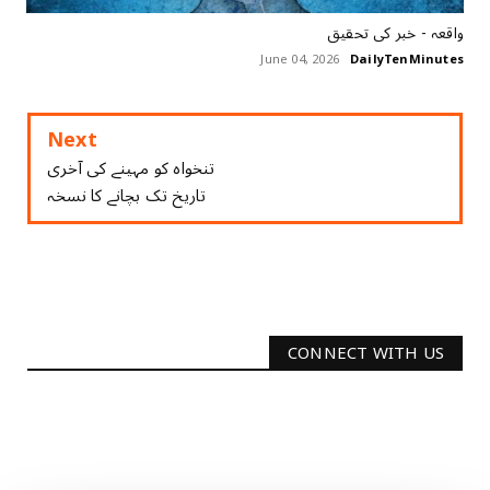
واقعہ - خبر کی تحقیق
June 04, 2026
DailyTenMinutes
Next
تنخواہ کو مہینے کی آخری
تاریخ تک بچانے کا نسخہ
CONNECT WITH US
2340
Followers
3290
Followers