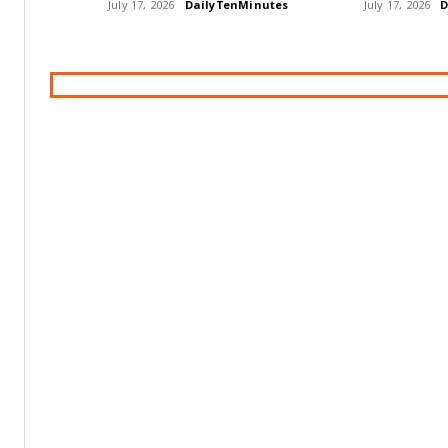
July 17, 2026
DailyTenMinutes
July 17, 2026
D