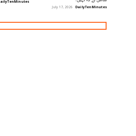
ailyTenMinutes
July 17, 2026
DailyTenMinutes