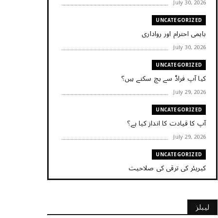
July 30, 2026
UNCATEGORIZED
باہمی احترام اور رواداری
July 30, 2026
UNCATEGORIZED
کیا آپ فراڈ سے بچ سکتے ہیں؟
July 29, 2026
UNCATEGORIZED
آپ کا قیادت کا انداز کیا ہے؟
July 29, 2026
UNCATEGORIZED
کیریئر کی ترقی کی صلاحیت
July 29, 2026
UNCATEGORIZED
لیبلز
کیا آپ اپنے باس کو مؤثر طریقے سے منظم کر رہے