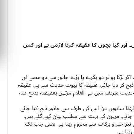
۔ اور کیا بچوں کا عقیقہ کرنا لازمی ہے اور کس
گر لڑکا ہو تو دو بکرے یا بڑے جانور سے دو حصے اور
ذبح کر دیا جائے، عقیقہ کا ثبوت حدیث سے ہے، عقیقہ
حدیث شریف میں ہے، الغلام مرتہن بعقیقتہ یذبح عنہ
 لہٰذا ساتویں دن اس کی طرف سے جانور ذبح کیا جائے
یا جائے۔ مرہون کے بہت سے مطلب بیان کیے گئے ہیں،
 نیز خیر و برکات سے محروم رہتا ہے، یعنی جب تک
تا ہے۔