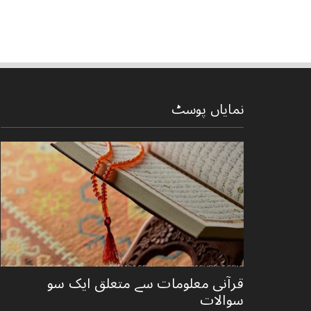
نمایاں پوسٹ
قرآنی ‏معلومات ‏سے ‏متعلق ‏ایک ‏سو
‏سوالات ‏