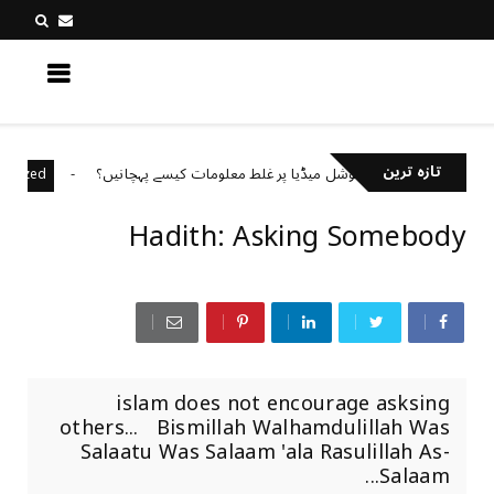
کچھ نیا جانیں
تازہ ترین
سوشل میڈیا پر غلط معلومات کیسے پہچانیں؟
categorized
Uncategor
Hadith: Asking Somebody
islam does not encourage asksing
others... Bismillah Walhamdulillah Was
Salaatu Was Salaam 'ala Rasulillah As-
Salaam...