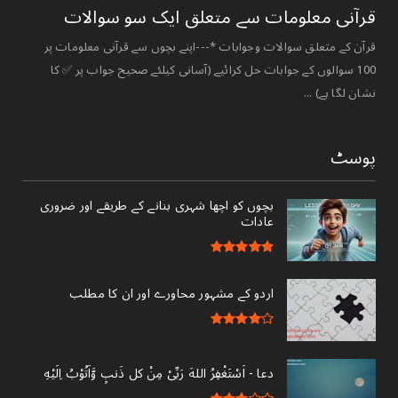
قرآنی ‏معلومات ‏سے ‏متعلق ‏ایک ‏سو ‏سوالات ‏
قرآن کے متعلق سوالات وجوابات *---اپنے بچوں سے قرآنی معلومات پر
100 سوالوں کے جوابات حل کرائیے (آسانی کیلئے صحیح جواب پر ✅ کا
نشان لگا ہے) ...
پوسٹ
بچوں کو اچھا شہری بنانے کے طریقے اور ضروری
عادات
اردو کے مشہور محاورے اور ان کا مطلب
دعا - ‎اَسْتَغْفِرُ اللهَ رَبِّىْ مِنْ کل ذَنبٍ وَّاَتُوْبُ اِلَيْهِ