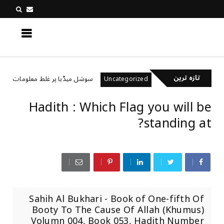
کچھ نیا جانیں
تازہ ترین
ال رکھتے ہیں؟
سوشل میڈیا پر غلط معلومات کیسے پہچ
Uncategorized
Hadith : Which Flag you will be
standing at?
Sahih Al Bukhari - Book of One-fifth Of
Booty To The Cause Of Allah (Khumus)
Volumn 004, Book 053, Hadith Number