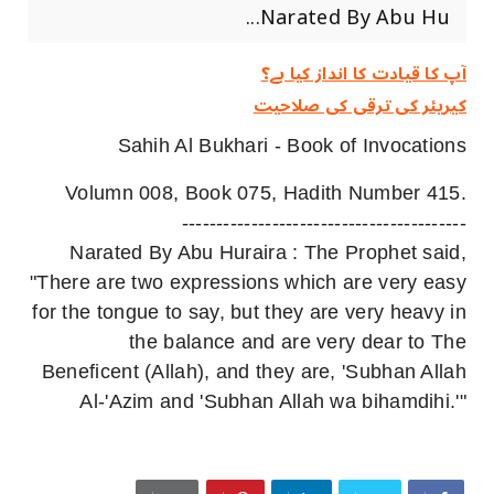
Narated By Abu Hu...
آپ کا قیادت کا انداز کیا ہے؟
کیریئر کی ترقی کی صلاحیت
Sahih Al Bukhari - Book of Invocations
Volumn 008, Book 075, Hadith Number 415.
-----------------------------------------
Narated By Abu Huraira : The Prophet said,
"There are two expressions which are very easy
for the tongue to say, but they are very heavy in
the balance and are very dear to The
Beneficent (Allah), and they are, 'Subhan Allah
Al-'Azim and 'Subhan Allah wa bihamdihi.'"