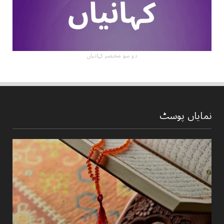
دو سو مختصر کہانیاں
نمایاں پوسٹ