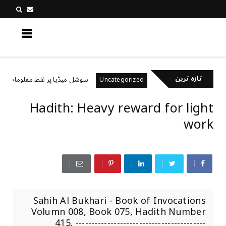
کچھ نیا جانیں
تازہ ترین
یال رکھتے ہیں؟
سوشل میڈیا پر غلط معلومات کیسے پہ
Uncategorized
Hadith: Heavy reward for light
work
Sahih Al Bukhari - Book of Invocations
Volumn 008, Book 075, Hadith Number
415. -----------------------------------------