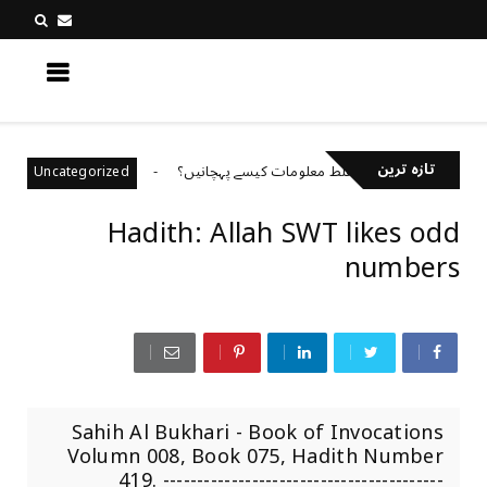
کچھ نیا جانیں
تازہ ترین
سوشل میڈیا پر غلط معلومات کیسے پہچانیں؟
باہمی اح
Uncategorized
Hadith: Allah SWT likes odd
numbers
Sahih Al Bukhari - Book of Invocations
Volumn 008, Book 075, Hadith Number
419. -----------------------------------------