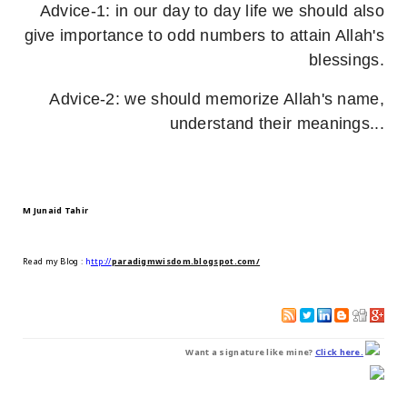
Advice-1: in our day to day life we should also
give importance to odd numbers to attain Allah's
blessings.
Advice-2: we should memorize Allah's name,
understand their meanings...
M Junaid Tahir
Read my Blog
:
h
ttp://
paradigmwisdom.blogspot.com/
Want a signature like mine?
Click here.