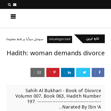
کچھ نیا جانیں
تازہ ترین
خیال رکھتے ہیں؟
سوشل میڈیا پر غلط معلومات کیسے پ
Uncategorized
Hadith: woman demands divorce
Sahih Al Bukhari - Book of Divorce
Volumn 007, Book 063, Hadith Number
197. -----------------------------------------
Narated By Ibn 'A...