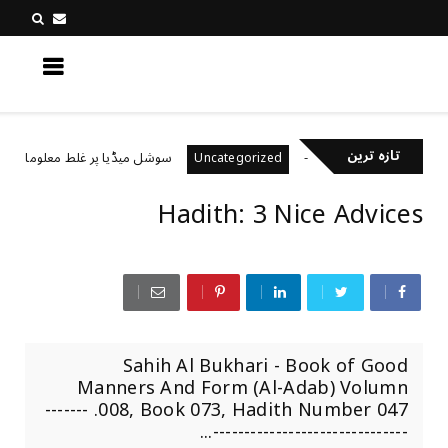
کچھ نیا جانیں
تازہ ترین
خیال رکھتے ہیں؟
سوشل میڈیا پر غلط معلومات کیسے پہ
Uncategorized
Hadith: 3 Nice Advices
Sahih Al Bukhari - Book of Good
Manners And Form (Al-Adab) Volumn
008, Book 073, Hadith Number 047. -------
-------------------------------...