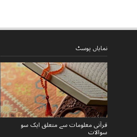
نمایاں پوسٹ
قرآنی ‏معلومات ‏سے ‏متعلق ‏ایک ‏سو
‏سوالات ‏