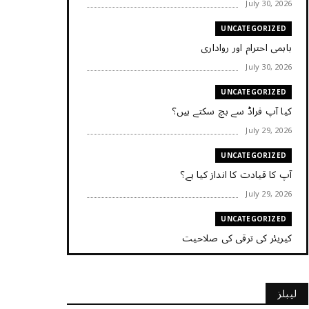
July 30, 2026
UNCATEGORIZED
باہمی احترام اور رواداری
July 30, 2026
UNCATEGORIZED
کیا آپ فراڈ سے بچ سکتے ہیں؟
July 29, 2026
UNCATEGORIZED
آپ کا قیادت کا انداز کیا ہے؟
July 29, 2026
UNCATEGORIZED
کیریئر کی ترقی کی صلاحیت
July 29, 2026
UNCATEGORIZED
لیبلز
کیا آپ اپنے باس کو مؤثر طریقے سے منظم کر رہے