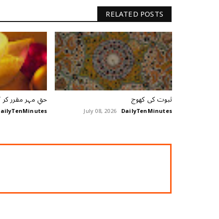
RELATED POSTS
ثبوت کی کھوج
حقِ مہر مقرر کر 
ailyTenMinutes
July 08, 2026
DailyTenMinutes