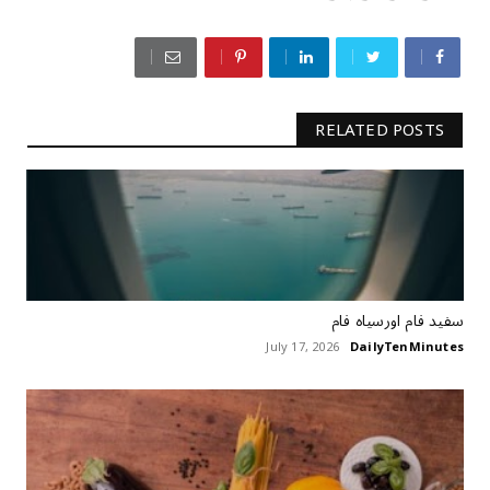
RELATED POSTS
سفید فام اورسیاہ فام
July 17, 2026
DailyTenMinutes