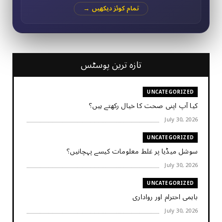
تمام کوئز دیکھیں →
تازہ ترین پوسٹس
UNCATEGORIZED
کیا آپ اپنی صحت کا خیال رکھتے ہیں؟
July 30, 2026
UNCATEGORIZED
سوشل میڈیا پر غلط معلومات کیسے پہچانیں؟
July 30, 2026
UNCATEGORIZED
باہمی احترام اور رواداری
July 30, 2026