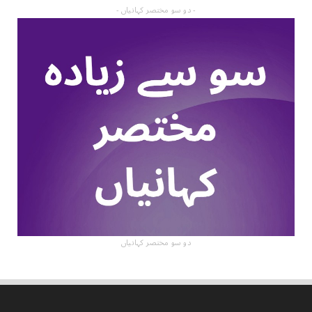
- دو سو مختصر کہانیاں -
دو سو مختصر کہانیاں