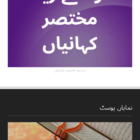
دو سو مختصر کہانیاں
نمایاں پوسٹ