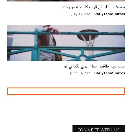
تصوف ‏- اللہ کے قرب کا مختصر راستہ
July 17, 2026
DailyTenMinutes
جب بچہ طاقتور جوان ہونے لگتا ہے تو
June 04, 2026
DailyTenMinutes
CONNECT WITH US