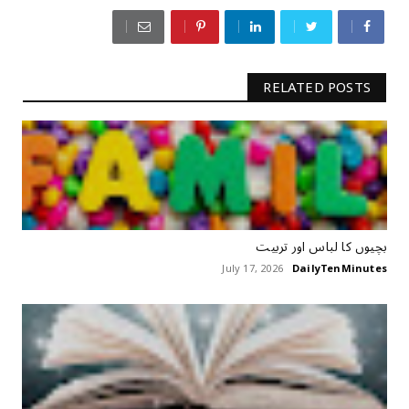
RELATED POSTS
بچیوں کا لباس اور تربیت
July 17, 2026
DailyTenMinutes