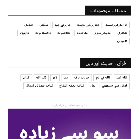
آپ کا فیصلہ کرنے کا انداز
مختلف موضوعات
July 29, 2026
ادارے_کی_پسند
بچوں_کی_تربیت
جان_کے_جیو
سکون
شادی
شاعری
مثبت_سوچ
معاشرہ
معاشیات
پاکستانیات
کاروبار
کامیابی
قرآن , حدیث اور دین
الله_اکبر
الله_کے_نام
حدیث_پاک
دعا
ذکر
ذکر_الله
قرآن
قرآن_سے_سیکھئے
نماز
کتاب_تحفہ_النکاح
کتاب_فضائل_اعمال
- دو سو مختصر کہانیاں -