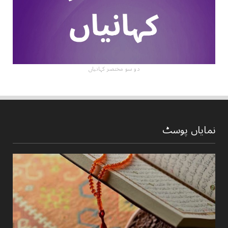
دو سو مختصر کہانیاں
نمایاں پوسٹ