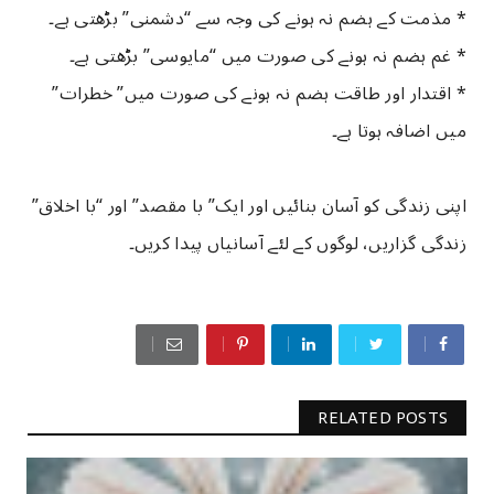
* مذمت کے ہضم نہ ہونے کی وجہ سے “دشمنی” بڑھتی ہے۔
* غم ہضم نہ ہونے کی صورت میں “مایوسی” بڑھتی ہے۔
* اقتدار اور طاقت ہضم نہ ہونے کی صورت میں” خطرات”
میں اضافہ ہوتا ہے۔
اپنی زندگی کو آسان بنائیں اور ایک” با مقصد” اور “با اخلاق”
زندگی گزاریں، لوگوں کے لئے آسانیاں پیدا کریں۔
RELATED POSTS