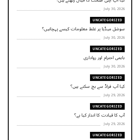
کیا آپ اپنی صحت کا خیال رکھتے ہیں؟
July 30, 2026
UNCATEGORIZED
سوشل میڈیا پر غلط معلومات کیسے پہچانیں؟
July 30, 2026
UNCATEGORIZED
باہمی احترام اور رواداری
July 30, 2026
UNCATEGORIZED
کیا آپ فراڈ سے بچ سکتے ہیں؟
July 29, 2026
UNCATEGORIZED
آپ کا قیادت کا انداز کیا ہے؟
July 29, 2026
UNCATEGORIZED