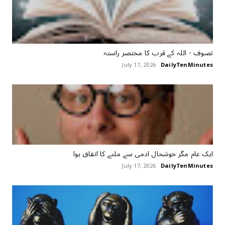
تصوف ‏- اللہ کے قرب کا مختصر راستہ
July 17, 2026
DailyTenMinutes
ایک عام ‏مگر ‏خوشحال ‏ادمی ‏سے ملنے کا اتفاق ہوا
July 17, 2026
DailyTenMinutes