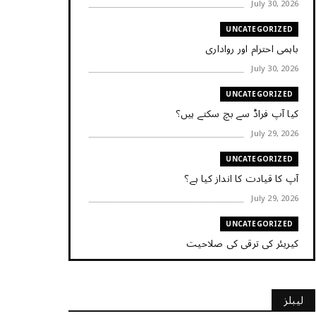
July 30, 2026
UNCATEGORIZED
باہمی احترام اور رواداری
July 30, 2026
UNCATEGORIZED
کیا آپ فراڈ سے بچ سکتے ہیں؟
July 29, 2026
UNCATEGORIZED
آپ کا قیادت کا انداز کیا ہے؟
July 29, 2026
UNCATEGORIZED
کیریئر کی ترقی کی صلاحیت
July 29, 2026
UNCATEGORIZED
لیبلز
کیا آپ اپنے باس کو مؤثر طریقے سے منظم کر رہے