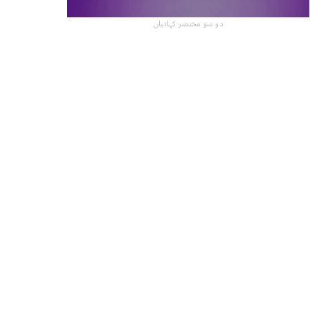
دو سو مختصر کہانیاں