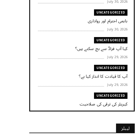
July 30, 2026
UNCATEGORIZED
باہمی احترام اور رواداری
July 30, 2026
UNCATEGORIZED
کیا آپ فراڈ سے بچ سکتے ہیں؟
July 29, 2026
UNCATEGORIZED
آپ کا قیادت کا انداز کیا ہے؟
July 29, 2026
UNCATEGORIZED
کیریئر کی ترقی کی صلاحیت
July 29, 2026
UNCATEGORIZED
لیبلز
کیا آپ اپنے باس کو مؤثر طریقے سے منظم کر رہے