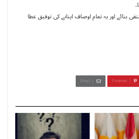
۔
قی بنائے اور یہ تمام اوصاف اپنانے کی توفیق عطا
Email
Pinterest