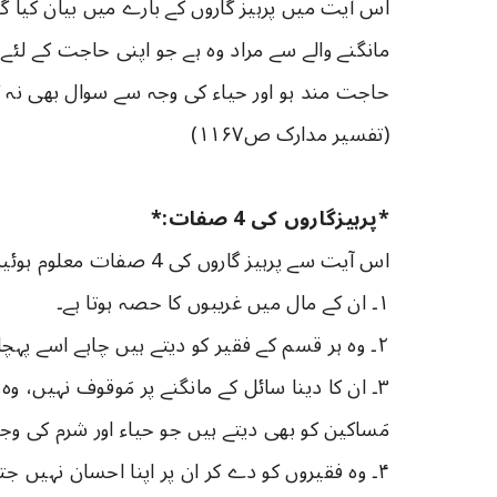
اس آیت میں پرہیز گاروں کے بارے میں بیان کیا گیا
مانگنے والے سے مراد وہ ہے جو اپنی حاجت کے لئے
حاجت مند ہو اور حیاء کی وجہ سے سوال بھی نہ 
(تفسیر مدارک ص۱۱۶۷)
*پرہیزگاروں کی 4 صفات:*
اس آیت سے پرہیز گاروں کی 4 صفات معلوم ہوئیں:
١۔ ان کے مال میں غریبوں کا حصہ ہوتا ہے۔
٢۔ وہ ہر قسم کے فقیر کو دیتے ہیں چاہے اسے پہچانتے ہوں یا نہیں۔
٣۔ ان کا دینا سائل کے مانگنے پر مَوقوف نہیں، وہ
مَساکین کو بھی دیتے ہیں جو حیاء اور شرم کی و
۴۔ وہ فقیروں کو دے کر ان پر اپنا احسان نہیں جت