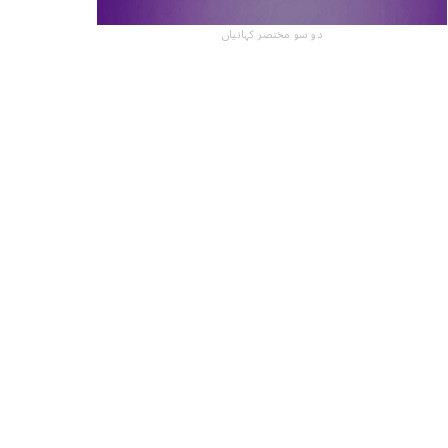
دو سو مختصر کہانیاں