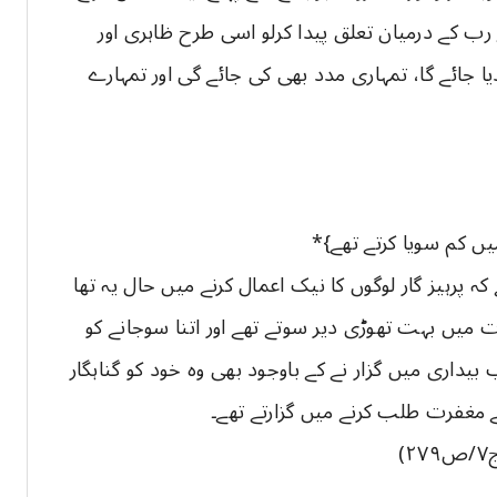
 رب کے درمیان تعلق پیدا کرلو اسی طرح ظاہری اور
ا جائے گا، تمہاری مدد بھی کی جائے گی اور تمہارے
ہ رات میں کم سویا کرتے تھے}*
کہ پرہیز گار لوگوں کا نیک اعمال کرنے میں حال یہ تھا
ات میں بہت تھوڑی دیر سوتے تھے اور اتنا سوجانے کو
بیداری میں گزار نے کے باوجود بھی وہ خود کو گناہگار
ے مغفرت طلب کرنے میں گزارتے تھے۔