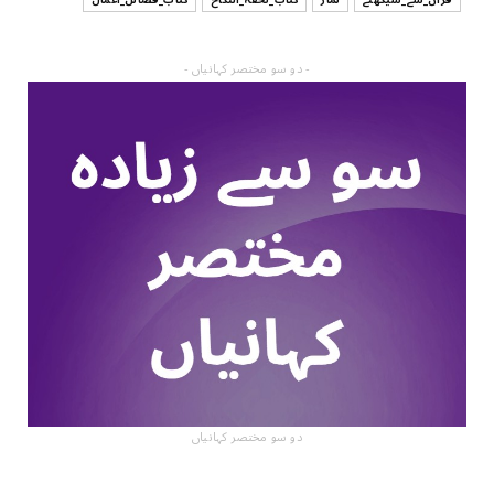
- دو سو مختصر کہانیاں -
دو سو مختصر کہانیاں