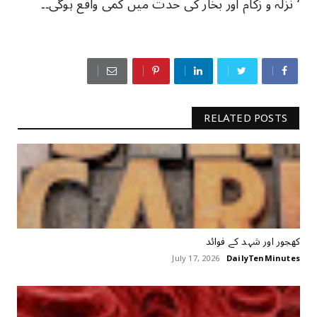
‘ نزلہ و زکام اور بخار کی حدت میں کمی واقع ہوگی۔۔
RELATED POSTS
کھجور اور شہد کے فوائد
July 17, 2026
DailyTenMinutes