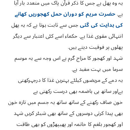
یہ وہ پھل ہے جس کا ذکر قرآن پاک میں متعدد بار آیا
ہے.
حضرت مریم کو دوران حمل کھجوریں کھانے
کی ہدایت کی گئی
جس سے ثابت ہوتا ہے کہ یہ پھل
انتہائی مقوی غذا ہے. حکماء اسے کئی اعتبار سے دیگر
پھلوں پر فوقیت دیتے ہیں.
شہد اور کھجور کا مزاج گرم ہے اس وجہ سے یہ موسم
سرما میں بہت مفید ہے.
یہ دمے کے مریضوں کیلئے بہترین غذا کا درجہرکھتی
ہےاور ساتھ ہی ہاضمہ بھی درست رکھتی ہے
خون صاف رکھنے کے ساتھ ساتھ یہ جسم میں تازہ خون
بھی پیدا کرتی دوسروں کے ساتھ بھی شیئر کریں شہد
اور کھجور بلغم کا خاتمہ اور پھیپھڑوں کو بھی طاقت