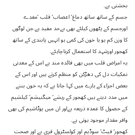
بخشتی ہے.
جسم کے ساتھ ساتھ دماغ‘ اعصاب‘ قلب ‘معدے
اورجسم کے پٹھوں کیلئے بھی بےحد مفید ہے.جن لوگوں
کا وزن کم ہو یا خون کی کمی ہو انہیں پابندی کے ساتھ
کھجور اورشہد کا استعمال کرناچاہئے.
یہ امراض قلب میں بھی فائدہ مند ہے اس کے معدنی
نمکیات دل کی دھڑکن کو منظم کرتے ہیں اور اس کے
بعض اجزاء کے بارے میں کہا جاتا ہے کہ یہ خون بننے
میں مدد دیتے ہیں کھجور کے ریشے‘ میگنیشم‘ کیلشیم
کے حصول کا عمدہ ذریعہ ہےاور ان میں پوٹاشیم کی بھی
وافر مقدار موجود ہوتی ہے.
کھجور‘ فیٹ‘ سوڈیم اور کولسٹرول فری ہے اور صحت