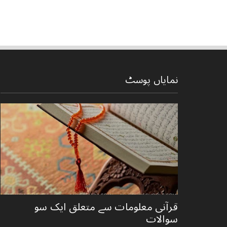
نمایاں پوسٹ
قرآنی ‏معلومات ‏سے ‏متعلق ‏ایک ‏سو
‏سوالات ‏