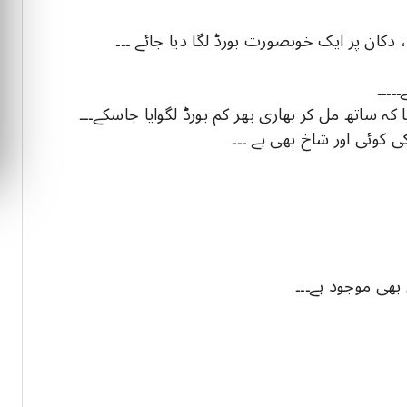
ان پر ایک خوبصورت بورڈ لگا دیا جائے ۔۔۔
۔۔۔۔
ا کہ ساتھ مل کر بھاری بھر کم بورڈ لگوایا جاسکے۔۔۔
ی کوئی اور شاخ بھی ہے ۔۔۔
 بھی موجود ہے۔۔۔