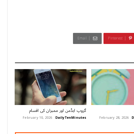
Email
Pinterest
گروپ ایڈمن اور ممبران کی اقسام
February 10, 2026
DailyTenMinutes
February 28, 2026
D