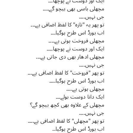
ایک اور دوست نے پوچھا۔۔۔
مچھلی باسی بھی بیچو گے۔۔۔۔
جی نہیں۔۔۔۔
تو پھر یہ "تازہ" کا لفظ اضافی ہے۔۔۔
اب بورڈ اس طرح ہوگیا۔۔۔
مچھلی فروخت ہوتی ہے۔۔۔۔
ایک اور دوست نے پوچھا۔۔۔۔
مچھلی ادھار بھی دی جاتی ہے۔۔۔
جی نہیں۔۔۔۔
تو پھر "فروخت" کا لفظ اضافی ہے۔۔۔
اب بورڈ اس طرح ہوگیا۔۔۔۔
مچھلی ہوتی ہے۔۔۔۔
ایک دانا دوست بولے۔۔۔
مچھلی کے علاوہ بھی کچھ بیچو گے؟
جی نہیں۔۔۔۔
تو پھر "مچھلی" کا لفظ اضافی ہے۔۔۔۔
اب بورڈ اس طرح ہوگیا۔۔