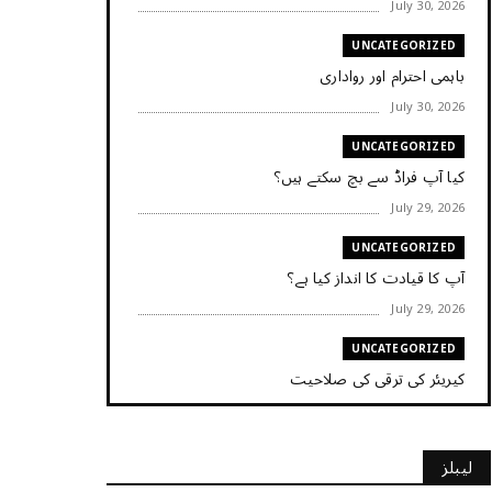
July 30, 2026
UNCATEGORIZED
باہمی احترام اور رواداری
July 30, 2026
UNCATEGORIZED
کیا آپ فراڈ سے بچ سکتے ہیں؟
July 29, 2026
UNCATEGORIZED
آپ کا قیادت کا انداز کیا ہے؟
July 29, 2026
UNCATEGORIZED
کیریئر کی ترقی کی صلاحیت
July 29, 2026
UNCATEGORIZED
لیبلز
کیا آپ اپنے باس کو مؤثر طریقے سے منظم کر رہے