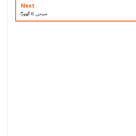
Next
سرجی کا گھوڑا