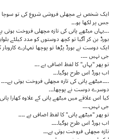
ایک شخص نے مچھلی فروشی شروع کی تو سوچا ، دک
جس پر لکھا ہو۔۔۔
۔۔۔یہاں میٹھے پانی کی تازہ مچھلی فروخت ہوتی ہے۔
بورڈ بن کر آگیا تو کچھ دوستوں کو مدد کیلئے بلوای
ایک دوست نے بورڈ پڑھا تو پوچھا تمہارے کاروبار ک
جی نہیں ۔۔۔۔
تو پھر "یہاں" کا لفظ اضافی ہے ۔۔۔
اب بورڈ اس طرح ہوگیا۔۔۔
۔۔۔۔میٹھے پانی کی تازہ مچھلی فروخت ہوتی ہے۔۔۔۔
دوسرے دوست نے پوچھا۔۔۔
کیا اس علاقے میں میٹھے پانی کے علاوہ کھارا پانی
جی نہیں۔۔۔۔
تو پھر "میٹھے پانی" کا لفظ اضافی ہے ۔۔۔۔
اب بورڈ اس طرح ہوگیا۔۔۔۔
تازہ مچھلی فروخت ہوتی ہے۔۔۔