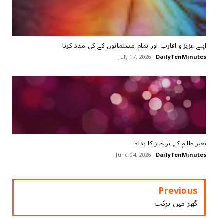
اپنے عزیز و اقارب اور تمام مسلمانوں کے کی مدد کرنا
July 17, 2026
DailyTenMinutes
بغیر ظلم کے ہر چیز کا بدلہ
June 04, 2026
DailyTenMinutes
Previous
گھر میں برکت