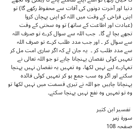
دنیا اور آخرت دونوں کی آفات سے محفوظ رکھے گا) تو
اپنی فراخی کے وقت میں اللہ کو اپنی پہچان کروا
(عبادت اور اطاعت کے ساتھ) تو وہ سختی کے وقت
تجھے بچا لے گا۔ جب اللہ سے سوال کرے تو صرف اللہ
سے سوال کر ۔ اور جب مدد طلب کرے تو صرف اللہ
سے مدد طلب کر ۔ یہ جان لے کہ اگر ساری امت مل کر
تمہیں کوئی نقصان پہنچانا چاہے تو جو اللہ تعالی نے
تمہارے لیے نہیں لکھا، وہ تمہیں یہ نقصان نہیں پہنچا
سکتے اور اگر وہ سب جمع ہو کر تمہیں کوئی فائدہ
پہنچانا چاہیں جو اللہ نے تیری قسمت میں نہیں لکھا تو
وہ تو تمہیں وہ نفع نہیں پہنچا سکتے۔
تفسیر ابن کثیر
سورۃ زمر
صفحہ 108