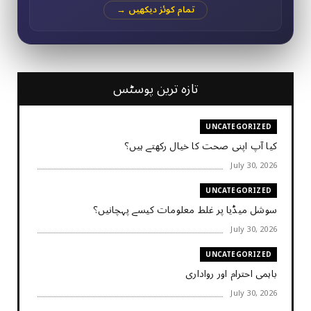
تمام کوئز دیکھیں →
تازہ ترین پوسٹس
UNCATEGORIZED
کیا آپ اپنی صحت کا خیال رکھتے ہیں؟
July 30, 2026
UNCATEGORIZED
سوشل میڈیا پر غلط معلومات کیسے پہچانیں؟
July 30, 2026
UNCATEGORIZED
باہمی احترام اور رواداری
July 30, 2026