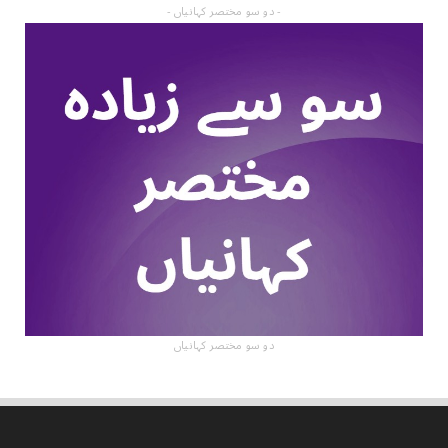
- دو سو مختصر کہانیاں -
دو سو مختصر کہانیاں