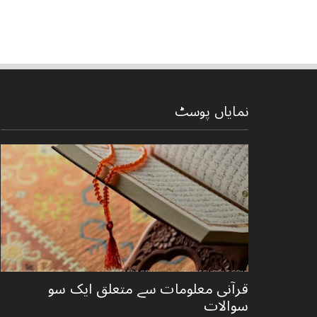
نمایاں پوسٹ
قرآنی ‏معلومات ‏سے ‏متعلق ‏ایک ‏سو
‏سوالات ‏