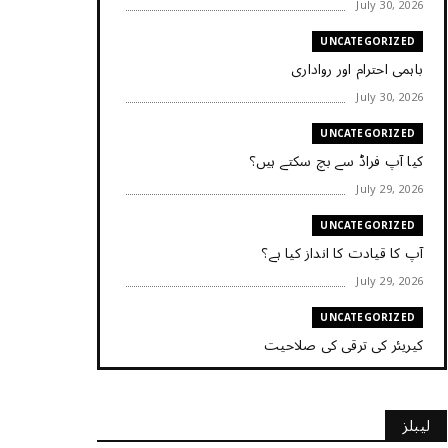
July 30, 2026
UNCATEGORIZED
باہمی احترام اور رواداری
July 30, 2026
UNCATEGORIZED
کیا آپ فراڈ سے بچ سکتے ہیں؟
July 29, 2026
UNCATEGORIZED
آپ کا قیادت کا انداز کیا ہے؟
July 29, 2026
UNCATEGORIZED
کیریئر کی ترقی کی صلاحیت
July 29, 2026
UNCATEGORIZED
لیبلز
کیا آپ اپنے باس کو مؤثر طریقے سے منظم کر رہے