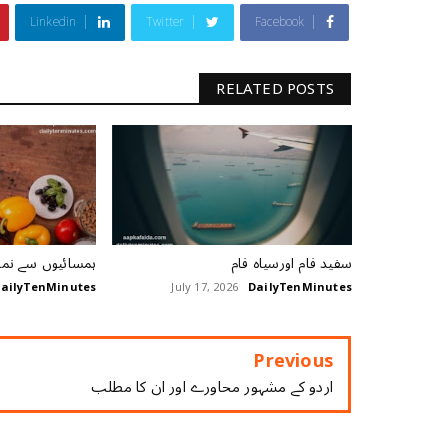
Linkedin
Twitter
Facebook
RELATED POSTS
سفید فام اورسیاہ فام
ہمسائیوں سے نمک
ailyTenMinutes
July 17, 2026
DailyTenMinutes
Previous
اردو کے مشہور محاورے اور ان کا مطلب