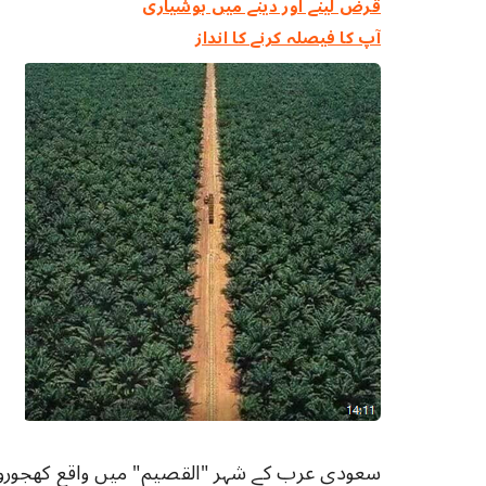
قرض لینے اور دینے میں ہوشیاری
آپ کا فیصلہ کرنے کا انداز