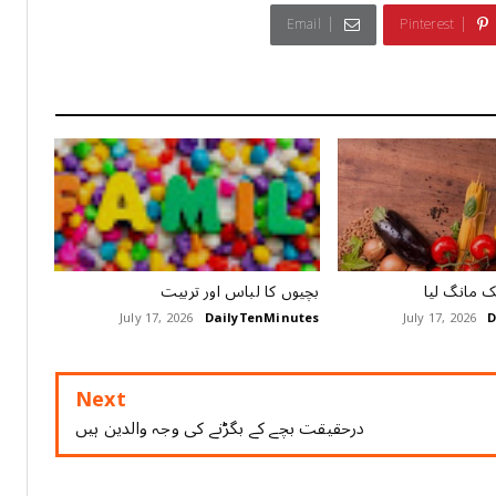
Email
Pinterest
 مانگ لیا
بچیوں کا لباس اور تربیت
July 17, 2026
DailyTenMinutes
July 17, 2026
D
Next
درحقیقت بچے کے بگڑنے کی وجہ والدین ہیں