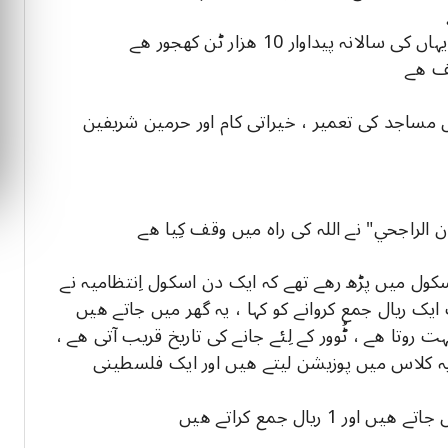
 مساجد کی تعمیر ، خیراتی کام اور حرمین شریفین
سکول میں پڑھ رھے تھے کہ ایک دن اسکول اِنتظامیہ نے
ایک ریال جمع کروانے کو کہا ، یہ گھر میں جاتے ھیں
 روتا ھے ، ٹُوور کے لِئے جانے کی تاریخ قریب آتی ھے ،
، یہ کلاس میں پوزیشن لیتے ھیں اور ایک فلسطینی