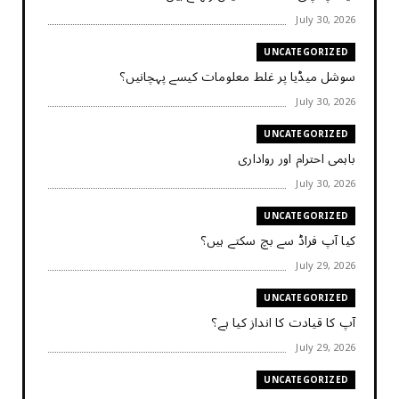
July 30, 2026
UNCATEGORIZED
سوشل میڈیا پر غلط معلومات کیسے پہچانیں؟
July 30, 2026
UNCATEGORIZED
باہمی احترام اور رواداری
July 30, 2026
UNCATEGORIZED
کیا آپ فراڈ سے بچ سکتے ہیں؟
July 29, 2026
UNCATEGORIZED
آپ کا قیادت کا انداز کیا ہے؟
July 29, 2026
UNCATEGORIZED