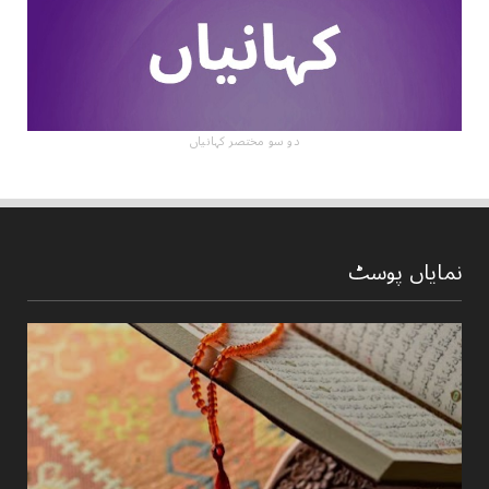
دو سو مختصر کہانیاں
نمایاں پوسٹ