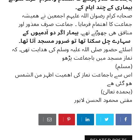
بیماری کے چند ایام کے۔
صحابہ کرام رضوان اللہ علیہم اجمعین نے ھمیشہ
جماعت کا اھتمام فرمایا ۔ جماعت صرف معذور اور
منافق ھی چھوڑتے تھے۔
بیمار اگر دو آدمیوں کے
سہارے چل سکتا تھا تو ضرور مسجد آتا تھا۔
اسلئے حضور صلی اللہ علیہ وسلم کی ھدایت تھی۔ کہ
نماز مسجد میں باجماعت پڑھو
(مسلم)
اس سے باجماعت نماز کی اھمیت اظہر من الشمس
ھو گئی ھے
(بحمدہ تعالیٰ)
مفتی محمود الحسن لاہور