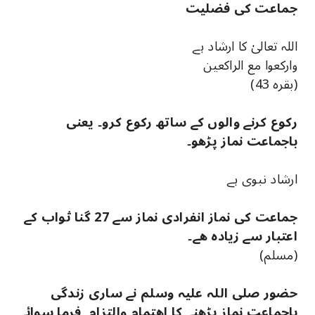
جماعت کی فضلیت
اللہ تعالیٰ کا ارشاد ہے
وارکعوا مع الراکعین
(بقرہ 43)
رکوع کرنے والوں کے ساتھ رکوع کرو۔ یعنی
باجماعت نماز پڑھو۔
ارشاد نبوی ہے
جماعت کی نماز انفرادی نماز سے 27 گنا ثواب کے
اعتبار سے زیادہ ھے۔
(مسلم)
حضور صلی اللہ علیہ وسلم نے ساری زندگی
باجماعت نماز پڑھنے کا اھتمام والتزام فرما سوائے