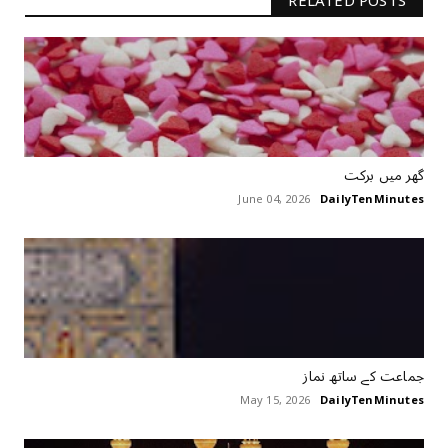
RELATED POSTS
گھر میں برکت
June 04, 2026
DailyTenMinutes
جماعت کے ساتھ نماز
May 15, 2026
DailyTenMinutes