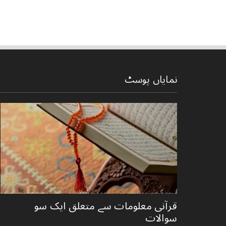
نمایاں پوسٹ
قرآنی ‏معلومات ‏سے ‏متعلق ‏ایک ‏سو
‏سوالات ‏