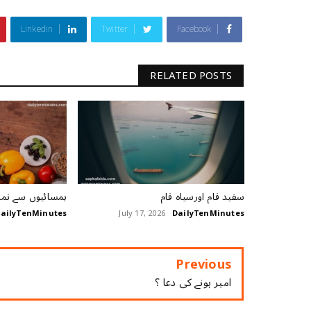
Linkedin
Twitter
Facebook
RELATED POSTS
سفید فام اورسیاہ فام
ہمسائیوں سے نمک
ailyTenMinutes
July 17, 2026
DailyTenMinutes
Previous
امیر ہونے کی دعا ؟