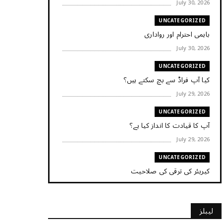
July 30, 2026
UNCATEGORIZED
باہمی احترام اور رواداری
July 30, 2026
UNCATEGORIZED
کیا آپ فراڈ سے بچ سکتے ہیں؟
July 29, 2026
UNCATEGORIZED
آپ کا قیادت کا انداز کیا ہے؟
July 29, 2026
UNCATEGORIZED
کیریئر کی ترقی کی صلاحیت
July 29, 2026
UNCATEGORIZED
لیبلز
کیا آپ اپنے باس کو مؤثر طریقے سے منظم کر رہے