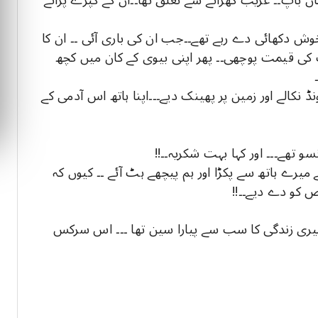
ش دکھائی دے رہے تھے۔۔جب ان کی باری آئی ۔۔ ان کا
 کی قیمت پوچھی۔۔ پھر اپنی بیوی کے کان میں کچھ
ڈ نکالے اور زمین پر پھینک دیے۔۔۔اپنا ہاتھ اس آدمی کے
 تھے۔۔۔ اور کہا بہت شکریہ۔۔!!
میرے ہاتھ سے پکڑا اور ہم پیچھے ہٹ آئے ۔۔ کیوں کہ
 کو دے دیے۔۔!!
یری زندگی کا سب سے پیارا سین تھا ۔۔۔ اس سرکس