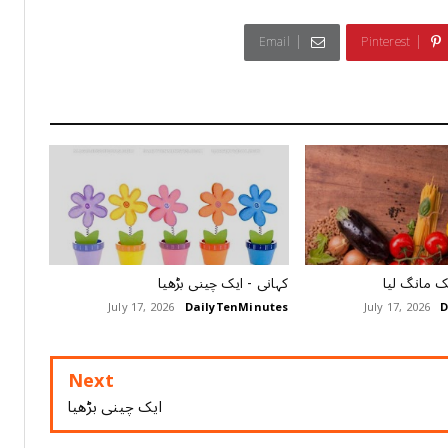
Email
Pinterest
 مانگ لیا
کہانی - ایک چینی بڑھیا
July 17, 2026
DailyTenMinutes
July 17, 2026
D
Next
ایک چینی بڑھیا