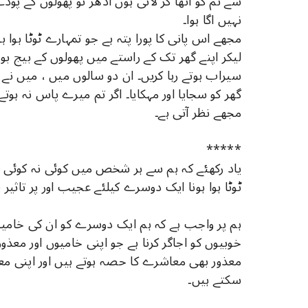
سے تم کو اٹھا کر لاتی ہوں ادھر تو پھولوں کے 
نہیں اگا ہوا۔
مجھے اس پانی کا پورا پتہ ہے جو تمہارے ٹوٹا ہوا ہ
لیکر اپنے گھر تک کے راستے میں پھولوں کے بیج بو
سیراب ہوتے رہا کریں۔ ان دو سالوں میں ، میں نے 
گھر کو سجایا اور مہکایا۔ اگر تم میرے پاس نہ ہوت
مجھے نظر آتی ہے۔
*****
یاد رکھئے کہ ہم سے ہر شخص میں کوئی نہ کوئی خا
ٹوٹا ہوا ہونا ایک دوسرے کیلئے عجیب اور پر تاثیر 
ہم پر واجب ہے کہ ہم ایک دوسرے کو ان کی خامی
خوبیوں کو اجاگر کرنا ہے جو اپنی خامیوں اور معذ
معذور بھی معاشرے کا حصہ ہوتے ہیں اور اپنی مع
سکتے ہیں۔