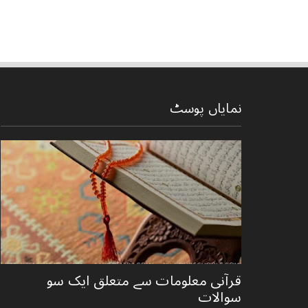
نمایاں پوسٹ
قرآنی ‏معلومات ‏سے ‏متعلق ‏ایک ‏سو
‏سوالات ‏