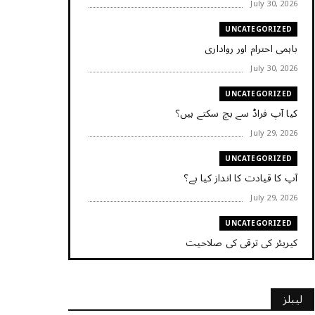
July 30, 2026
UNCATEGORIZED
باہمی احترام اور رواداری
July 30, 2026
UNCATEGORIZED
کیا آپ فراڈ سے بچ سکتے ہیں؟
July 29, 2026
UNCATEGORIZED
آپ کا قیادت کا انداز کیا ہے؟
July 29, 2026
UNCATEGORIZED
کیریئر کی ترقی کی صلاحیت
July 29, 2026
UNCATEGORIZED
لیبلز
کیا آپ اپنے باس کو مؤثر طریقے سے منظم کر رہے