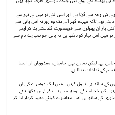
پودے ہی پودے لگے ہوئے ہیں جبکہ دوسری طرف کچھ بھی
ونے کی وجہ سے گرتا ہے، اور اسی لئے تو میں نے نہر سے
 دیئے تھے تاکہ میرے گھر آنے تک وہ روزانہ اس پانی سے
کئی بار ان پھولوں سے خوبصورت گلدستے بنا کر اپنے
ے تو میں اس بہار کو دیکھ ہی نہ پاتی جو تمہارے دم سے
می ہے۔ لیکن ہماری یہی خامیاں، معذوریاں اور ایسا
قسم کے تعلقات بناتا ہے۔
وں کے ساتھ ہی قبول کریں۔ ہمیں ایک دوسرے کی ان
وریوں کی خجالت کے بوجھ میں دب کر نہیں دکھا پاتے۔
ذوری کے ساتھ ہی اس معاشرے کیلئے مفید کردار ادا کر