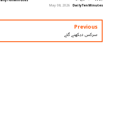
ailyTenMinutes
May 08, 2026
DailyTenMinutes
Previous
سرکس دیکھنے گئے