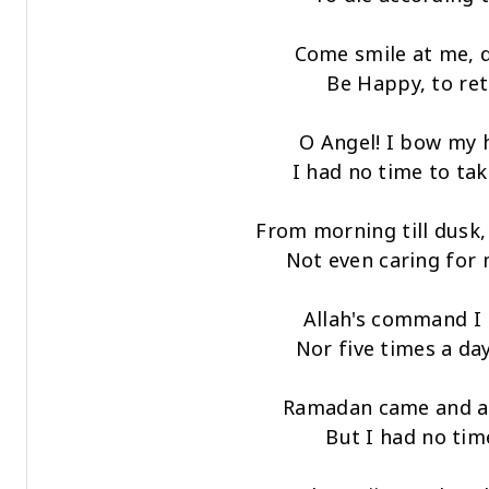
Come smile at me, d
Be Happy, to ret
O Angel! I bow my 
I had no time to tak
From morning till dusk,
Not even caring for
Allah's command I
Nor five times a day
Ramadan came and a
But I had no tim