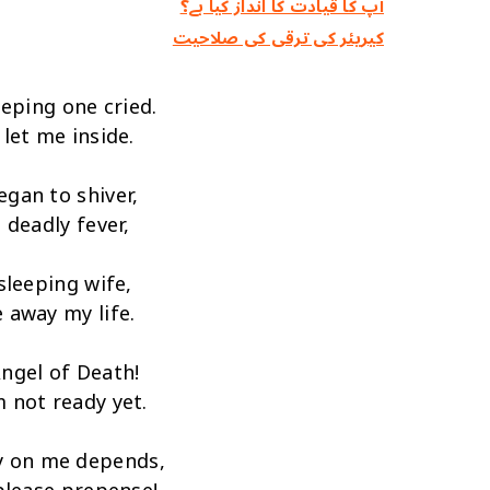
آپ کا قیادت کا انداز کیا ہے؟
کیریئر کی ترقی کی صلاحیت
eping one cried.
 let me inside.
gan to shiver,
 deadly fever,
sleeping wife,
 away my life.
ngel of Death!
 not ready yet.
y on me depends,