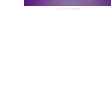
دو سو مختصر کہانیاں