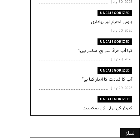
July 30, 2026
UNCATEGORIZED
باہمی احترام اور رواداری
July 30, 2026
UNCATEGORIZED
کیا آپ فراڈ سے بچ سکتے ہیں؟
July 29, 2026
UNCATEGORIZED
آپ کا قیادت کا انداز کیا ہے؟
July 29, 2026
UNCATEGORIZED
کیریئر کی ترقی کی صلاحیت
July 29, 2026
UNCATEGORIZED
لیبلز
کیا آپ اپنے باس کو مؤثر طریقے سے منظم کر رہے