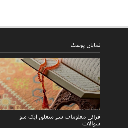
نمایاں پوسٹ
قرآنی ‏معلومات ‏سے ‏متعلق ‏ایک ‏سو
‏سوالات ‏