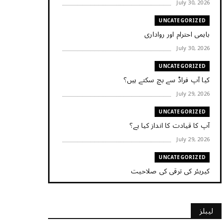
July 30, 2026
UNCATEGORIZED
باہمی احترام اور رواداری
July 30, 2026
UNCATEGORIZED
کیا آپ فراڈ سے بچ سکتے ہیں؟
July 29, 2026
UNCATEGORIZED
آپ کا قیادت کا انداز کیا ہے؟
July 29, 2026
UNCATEGORIZED
کیریئر کی ترقی کی صلاحیت
July 29, 2026
UNCATEGORIZED
لیبلز
کیا آپ اپنے باس کو مؤثر طریقے سے منظم کر رہے