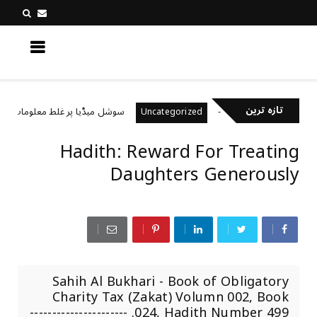
کچھ نیا جانیں
تازہ ترین
یال رکھتے ہیں؟
سوشل میڈیا پر غلط معلومات کیسے پہ
Uncategorized
Hadith: Reward For Treating
Daughters Generously
Sahih Al Bukhari - Book of Obligatory
Charity Tax (Zakat) Volumn 002, Book
024, Hadith Number 499. ----------------------