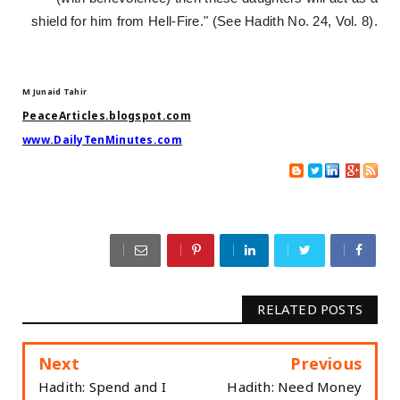
shield for him from Hell-Fire." (See Hadith No. 24, Vol. 8).
M Junaid Tahir
PeaceArticles.blogspot.com
www.DailyTenMinutes.com
RELATED POSTS
Next
Previous
Hadith: Spend and I
Hadith: Need Money