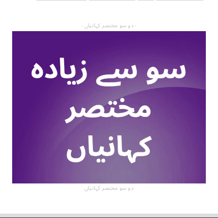
- دو سو مختصر کہانیاں -
دو سو مختصر کہانیاں