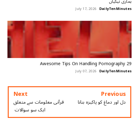
ہماری نیکیاں
July 17, 2026
DailyTenMinutes
29 Awesome Tips On Handling Pornography
July 07, 2026
DailyTenMinutes
Next
Previous
دل اور دماغ کو پاکیزہ بنانا
قرآنی ‏معلومات ‏سے ‏متعلق
‏ایک ‏سو ‏سوالات ‏