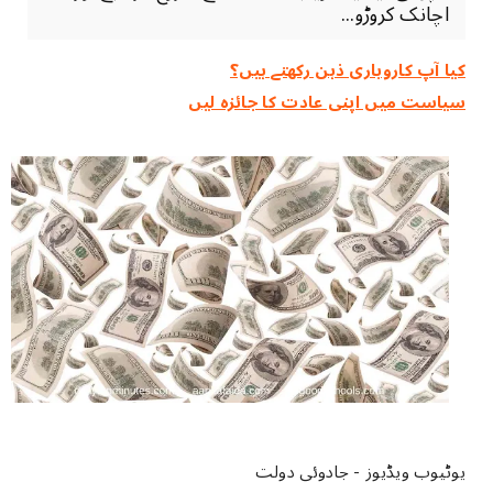
اچانک کروڑو...
کیا آپ کاروباری ذہن رکھتے ہیں؟
سیاست میں اپنی عادت کا جائزہ لیں
یوٹیوب ویڈیوز - جادوئی دولت