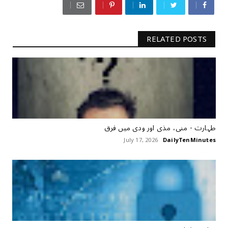
RELATED POSTS
طہارت ‏- منی، مذی اور ودی میں فرق
July 17, 2026
DailyTenMinutes