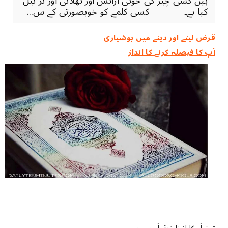
ہیں کسی چیز کی خوبی آرائش اور بھلائی اور تر تیل
کیا ہے۔ کسی کلمے کو خوبصورتی کے س...
قرض لینے اور دینے میں ہوشیاری
آپ کا فیصلہ کرنے کا انداز