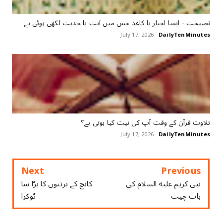
نصیحت - ایسا اخبار یا کاغذ جس میں آیت یا حدیث لکھی ہوئی ہے
July 17, 2026
DailyTenMinutes
تلاوت قرآن کے وقت آپ کی نیت کیا ہوتی ہے؟
July 17, 2026
DailyTenMinutes
Next
Previous
نبی کریم عليه السلام کی
کانچ کے برتنوں کا بڑا سا
بات چیت
ٹوکرا