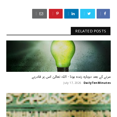
RELATED POSTS
مرنے کے بعد دوبارہ زندہ ہونا - اللہ تعالیٰ اس پر قادرہے
July 17, 2026
DailyTenMinutes