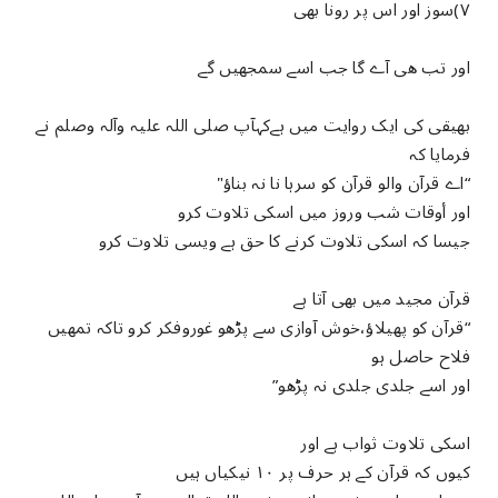
۷)سوز اور اس پر رونا بھی
اور تب ھی آے گا جب اسے سمجھیں گے
بھیقی کی ایک روایت میں ہےکہآپ صلی اللہ علیہ وآلہ وصلم نے
فرمایا کہ
“اے قرآن والو قرآن کو سرہا نا نہ بناؤ"
اور أوقات شب وروز میں اسکی تلاوت کرو
جیسا کہ اسکی تلاوت کرنے کا حق ہے ویسی تلاوت کرو
قرآن مجید میں بھی آتا ہے
“قرآن کو پھیلاؤ،خوش آوازی سے پڑھو غوروفکر کرو تاکہ تمھیں
فلاح حاصل ہو
اور اسے جلدی جلدی نہ پڑھو”
اسکی تلاوت ثواب ہے اور
کیوں کہ قرآن کے ہر حرف پر ۱۰ نیکیاں ہیں