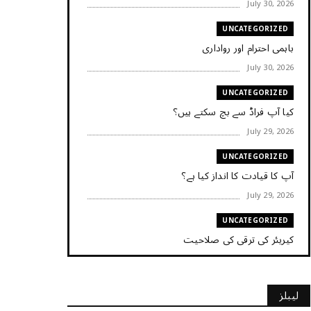
July 30, 2026
UNCATEGORIZED
باہمی احترام اور رواداری
July 30, 2026
UNCATEGORIZED
کیا آپ فراڈ سے بچ سکتے ہیں؟
July 29, 2026
UNCATEGORIZED
آپ کا قیادت کا انداز کیا ہے؟
July 29, 2026
UNCATEGORIZED
کیریئر کی ترقی کی صلاحیت
July 29, 2026
UNCATEGORIZED
لیبلز
کیا آپ اپنے باس کو مؤثر طریقے سے منظم کر رہے