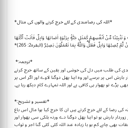
*اللہ کی رضامندی کے لئے خرچ کرنے والوں کی مثال*
وَ تَثْبِيْتًا مِّنْ اَنْفُسِهِمْ كَمَثَلِ جَنَّةٍۢ بِرَبْوَةٍ اَصَابَهَا وَابِلٌ فَاٰتَتْ اُكُلَهَا
 لَّمْ يُصِبْهَا وَابِلٌ فَطَلٌّۗ وَاللّٰهُ بِمَا تَعْمَلُوْنَ بَصِيْرٌ (البقرہ2: 265)*
*ترجمہ:*
ضامندی کی طلب میں دل کی خوشی اور یقین کے ساتھ خرچ کرتے
 بارش اس پر برسے اور وہ اپنا پھل دوگنا لاوے اور اگر اس پر
ھی پڑے تو پھوار ہی کافی ہے اور اللہ تمہارے کام دیکھ رہا ہے۔
*تفسیر و تشریح:*
للہ کی رضا کے لئے خرچ کرتے ہیں ان کا خرچ کیا ہوا مال اس باغ
 زوردار بارش ہو تو اپنا پھل دوگنا دے ورنہ ہلکی سی پھوار اور
 بھی چاہے کم ہو یا زیادہ عند اللہ کئی کئی گنا اجر و ثواب