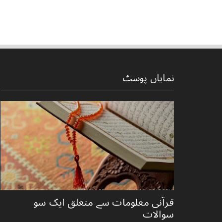
نمایاں پوسٹ
قرآنی ‏معلومات ‏سے ‏متعلق ‏ایک ‏سو
‏سوالات ‏