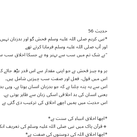
حدیث 56
*نبی کریم صلی اللہ علیہ وسلم فحش گو اور بدزبان نہیں 
اور آپ صلی اللہ علیہ وسلم فرمایا کرتے تھے
"بے شک تم میں سب سے بہتر وہ ہے جسکا اخلاق سب سے 
ہر وہ چیز فحش ہے جو اپنی مقدار سے اس قدر بڑھ جائے ک
اس میں قول، فعل اور صفت سب چیزیں شامل ہیں۔
اس سے یہ پتہ چلتا ہے کہ جو بدزبان انسان ہوتا ہے، وہی بدا
یعنی انسان کی بد اخلاقی اسکی زبان سے ظاہر ہوتی ہے۔
اس حدیث میں ہمیں اچھے اخلاق کی ترغیب دی گئی ہے
*اچھا اخلاق انبیاء کی سنت ہے*
🔹️قرآن پاک میں نبی صلی اللہ علیہ وسلم کی تعریف انک
*اچھا اخلاق اللہ کی دوستوں کی صفت ہے*