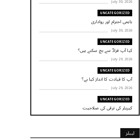
July 30, 2026
UNCATEGORIZED
باہمی احترام اور رواداری
July 30, 2026
UNCATEGORIZED
کیا آپ فراڈ سے بچ سکتے ہیں؟
July 29, 2026
UNCATEGORIZED
آپ کا قیادت کا انداز کیا ہے؟
July 29, 2026
UNCATEGORIZED
کیریئر کی ترقی کی صلاحیت
July 29, 2026
UNCATEGORIZED
لیبلز
کیا آپ اپنے باس کو مؤثر طریقے سے منظم کر رہے