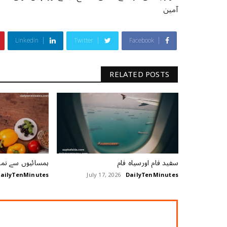
آمین
Linkedin
Twitter
Facebook
RELATED POSTS
سفید فام اورسیاہ فام
ہمسائیوں سے نمک
ailyTenMinutes
July 17, 2026
DailyTenMinutes