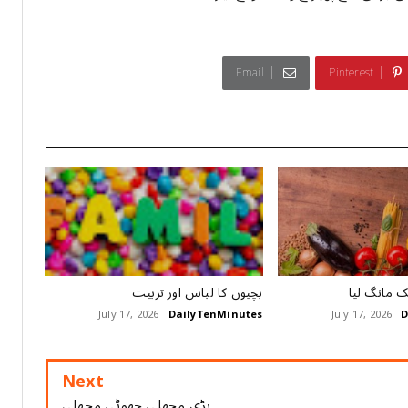
Email
Pinterest
 مانگ لیا
بچیوں کا لباس اور تربیت
July 17, 2026
DailyTenMinutes
July 17, 2026
D
Next