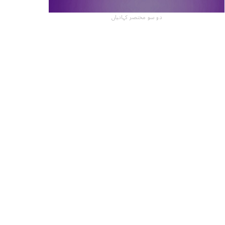
دو سو مختصر کہانیاں