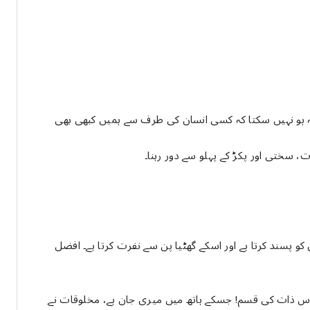
 یہ ہو نہیں سکتا کہ کسی انسان کی طرف سے ہمیں کبھی بھی
، سختی اور پکڑ کے پہلو سے دور رہنا۔
ق کو پسند کرتا ہے اور اسکے گھٹیا پن سے نفرت کرتا ہے۔ افضل
 اس ذات کی قسم! جسکے ہاتھ میں میری جان ہے، مخلوقات نے