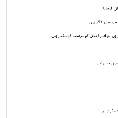
ق فرمایا:
تبہ پر فائز ہیں۔"
 ہی ہم اپنے اخلاق کو درست کرسکتے ہیں۔
حقیق نہ بولیں۔
 گوئی ہے۔"