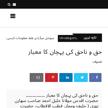
کچھ نیا جانیں
تازہ ترین
ہیں؟
سوشل میڈیا پر غلط معلومات کیسے پہچانیں؟
Uncategorized
حق و ناحق کی پہچان کا معیار
تصوف
حق و ناحق کی پہچان کا معیار ۔۔۔۔۔۔۔۔۔۔۔۔۔۔۔
حضرت اقدس مولانا خلیل احمد صاحب سھارن
پوری ( خلیفہ ومجاز، قطب الاقطاب، حضرت