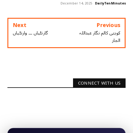
December 14, 2025
DailyTenMinutes
Next
Previous
کویتی کالم نگار عبداللہ
گارنٹیاں ۔۔۔ وارنٹیاں
الجار
CONNECT WITH US
2340
Followers
3290
Followers