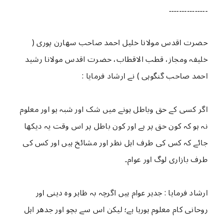
۔۔۔۔۔۔۔۔۔۔۔۔۔۔۔
حضرت اقدس مولانا خلیل احمد صاحب سھارن پوری (
خلیفہ ومجاز، قطب الاقطاب، حضرت اقدس مولانا رشید
احمد صاحب گنگوہی ) نے ارشاد فرمایا :
اگر کسی کے حق وباطل ہونے میں شک اور شبہ ہو اور معلوم
نہ ہو کہ کون حق پر ہے اور کون باطل پر اس وقت یہ دیکھا
جائے کہ کس کی طرف اہل نظر اور مشائخ ہیں اور کس کی
طرف بازاری لوگ اور عوام۔
ارشاد فرمایا : جدہر عوام ہیں اگرچہ بہ ظاہر وہ دینی اور
روحانی کام معلوم ہورہا ہے؛ لیکن اس سے بچو اور جدھر اہل