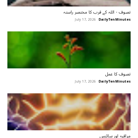
تصوف ‏- اللہ کے قرب کا مختصر راستہ
July 17, 2026
DailyTenMinutes
تصوف کا عمل
July 17, 2026
DailyTenMinutes
مراقبہ اور سائنس