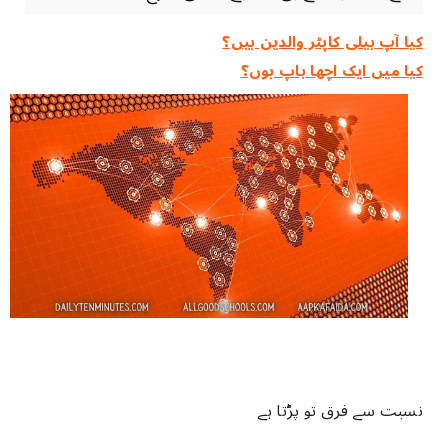
کیا آپ ہیلی کاپٹر والدین ہیں؟
کیا میں ایک اچھا باپ ہوں؟
نسبت سے فرق تو پڑتا ہے