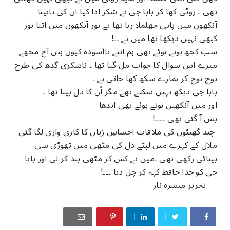
تھی ۔ روٹی کھا کر بابا جی نے شکر ادا کیا ان کی نابینا
آنکھوں میں پانی جھلملا رہا تھا بے نور آنکھوں میں اتنا نور
کبھی نہیں دیکھا تھا میں نے ۔۔!
سب کچھ ہوتے ہوئے بھی ہم اتنے ناآسودہ کیوں ہیں آج مجھے
میرے اس سوال کا جواب مل گیا تھا ۔ ناشکری گدھ کی طرح
نوچ نوچ کر ہمارے سکھ کھا جاتی ہے ۔
بابا جی دیکھ نہیں سکتے تھے مگر اُن کا دل بینا تھا ۔
اور میں آنکھیں ہوتے ہوئے بھی اندھا
بس آ گئی تھی ۔۔۔۔!
چند گھنٹوں کی ملاقات احساسِ زیاں کا کاری واری لگا گئی
ملال کے کہرے میں لپٹے دل کی مٹھی میں تھوڑی سی
بینائی رکھی تھی ۔میں نے کس کر مٹھی بند کر لی اور بابا
جی کو خدا حافظ کہہ کر چل دیا ۔۔۔!
تحریر مبشرہ ناز