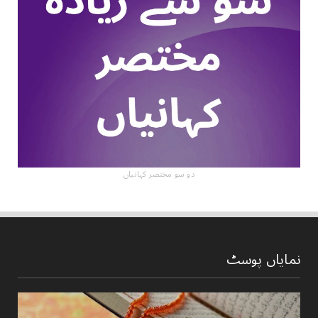
دو سو مختصر کہانیاں
نمایاں پوسٹ