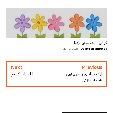
کہانی - ایک چینی بڑھیا
July 17, 2026
DailyTenMinutes
Next
Previous
ایک جہاز پر پاس بیٹھی
اللہ پاک کے ‏نام
باحجاب لڑکی