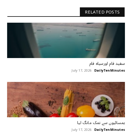
RELATED POSTS
سفید فام اورسیاہ فام
July 17, 2026
DailyTenMinutes
ہمسائیوں سے نمک مانگ لیا
July 17, 2026
DailyTenMinutes