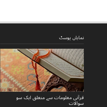
نمایاں پوسٹ
قرآنی ‏معلومات ‏سے ‏متعلق ‏ایک ‏سو
‏سوالات ‏