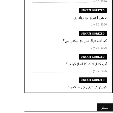
July 30, 2026
UNCATEGORIZED
باہمی احترام اور رواداری
July 30, 2026
UNCATEGORIZED
کیا آپ فراڈ سے بچ سکتے ہیں؟
July 29, 2026
UNCATEGORIZED
آپ کا قیادت کا انداز کیا ہے؟
July 29, 2026
UNCATEGORIZED
کیریئر کی ترقی کی صلاحیت
July 29, 2026
UNCATEGORIZED
لیبلز
کیا آپ اپنے باس کو مؤثر طریقے سے منظم کر رہے