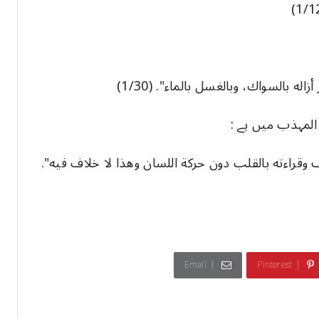
له بالسواك، وبالغسل بالماء". (1/30)
 وقراءته بالقلب دون حركة اللسان وهذا لا خلاف فيه".
Email
Pinterest