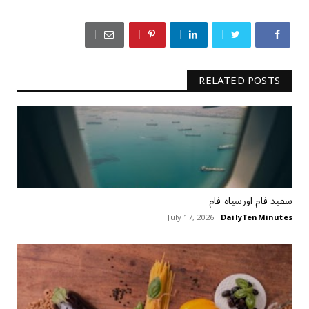
RELATED POSTS
سفید فام اورسیاہ فام
July 17, 2026
DailyTenMinutes