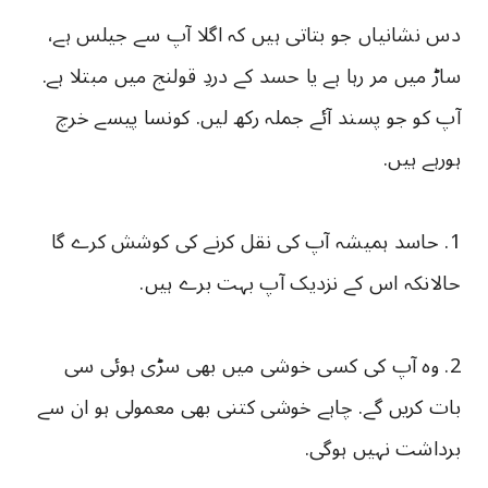
دس نشانیاں جو بتاتی ہیں کہ اگلا آپ سے جیلس ہے،
ساڑ میں مر رہا ہے یا حسد کے دردِ قولنج میں مبتلا ہے.
آپ کو جو پسند آئے جملہ رکھ لیں. کونسا پیسے خرچ
ہورہے ہیں.
1. حاسد ہمیشہ آپ کی نقل کرنے کی کوشش کرے گا
حالانکہ اس کے نزدیک آپ بہت برے ہیں.
2. وہ آپ کی کسی خوشی میں بھی سڑی ہوئی سی
بات کریں گے. چاہے خوشی کتنی بھی معمولی ہو ان سے
برداشت نہیں ہوگی.