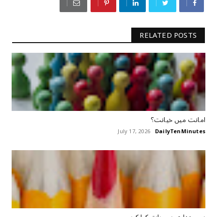
RELATED POSTS
امانت ‏میں ‏خیانت؟
July 17, 2026
DailyTenMinutes