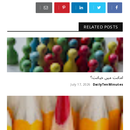
RELATED POSTS
امانت ‏میں ‏خیانت؟
July 17, 2026
DailyTenMinutes