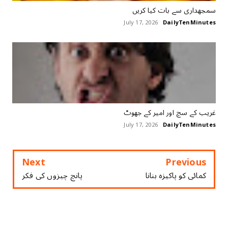
سمجھداری سے بات ‏کیا ‏کریں
July 17, 2026
DailyTenMinutes
غریب کے سچ اور امیر کے جھوٹ
July 17, 2026
DailyTenMinutes
Next
Previous
کمائی کو پاکیزہ بنانا
پانچ چیزوں کی فکر