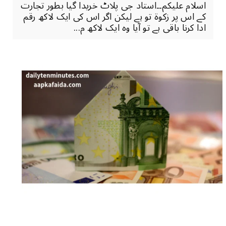
اسلام علیکم۔۔استاد جی پلاٹ خریدا گیا بطور تجارت
کے اس پر زکوة تو ہے لیکن اگر اس کی ایک لاکھ رقم
ادا کرنا باقی ہے تو آیا وہ ایک لاکھ م...