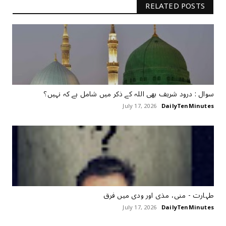
RELATED POSTS
سوال : درود شریف بھی اللہ کے ذکر میں شامل ہے کہ نہیں؟
July 17, 2026
DailyTenMinutes
طہارت ‏- منی، مذی اور ودی میں فرق
July 17, 2026
DailyTenMinutes