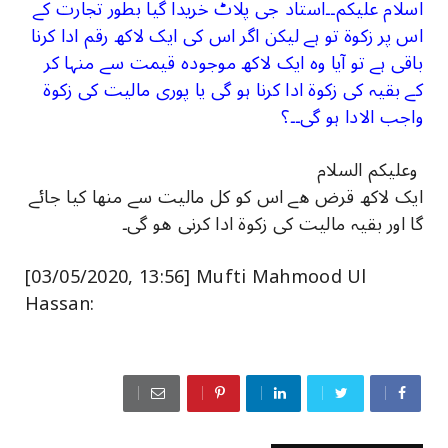
اسلام علیکم۔۔استاد جی پلاٹ خریدا گیا بطور تجارت کے
اس پر زکوة تو ہے لیکن اگر اس کی ایک لاکھ رقم ادا کرنا
باقی ہے تو آیا وہ ایک لاکھ موجودہ قیمت سے منہا کر
کے بقیہ کی زکوة ادا کرنا ہو گی یا پوری مالیت کی زکوة
واجب الادا ہو گی۔۔؟
وعلیکم السلام
ایک لاکھ قرض ھے اس کو کل مالیت سے منھا کیا جائے
گا اور بقیہ مالیت کی زکوة ادا کرنی ھو گی۔
[03/05/2020, 13:56] Mufti Mahmood Ul
Hassan: