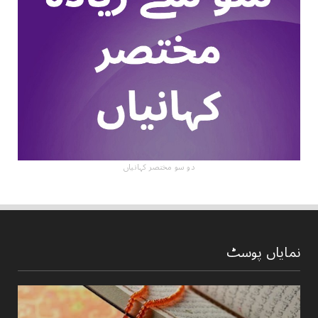
دو سو مختصر کہانیاں
نمایاں پوسٹ