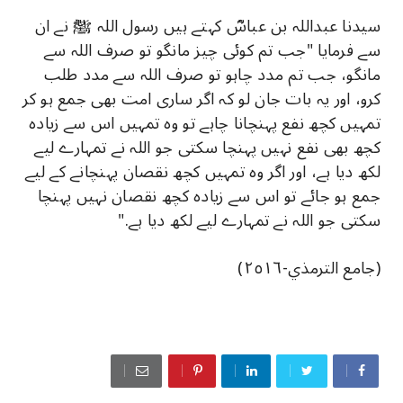
سيدنا عبداللہ بن عباسؓ کہتے ہیں رسول اللہ ﷺ نے ان
سے فرمایا "جب تم کوئی چیز مانگو تو صرف اللہ سے
مانگو، جب تم مدد چاہو تو صرف اللہ سے مدد طلب
کرو، اور یہ بات جان لو کہ اگر ساری امت بھی جمع ہو کر
تمہیں کچھ نفع پہنچانا چاہے تو وہ تمہیں اس سے زیادہ
کچھ بھی نفع نہیں پہنچا سکتی جو اللہ نے تمہارے لیے
لکھ دیا ہے، اور اگر وہ تمہیں کچھ نقصان پہنچانے کے لیے
جمع ہو جائے تو اس سے زیادہ کچھ نقصان نہیں پہنچا
سکتی جو اللہ نے تمہارے لیے لکھ دیا ہے."
(جامع الترمذي-٢٥١٦)