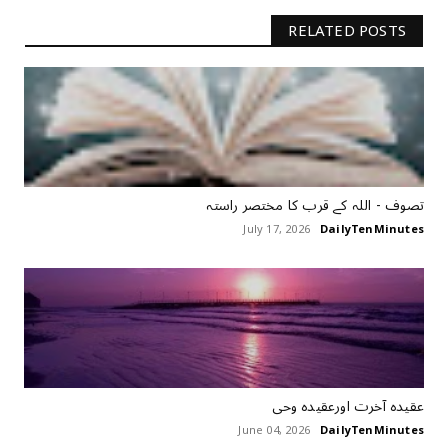
RELATED POSTS
تصوف ‏- اللہ کے قرب کا مختصر راستہ
July 17, 2026
DailyTenMinutes
عقیدہ آخرت اورعقیدہ وحی
June 04, 2026
DailyTenMinutes