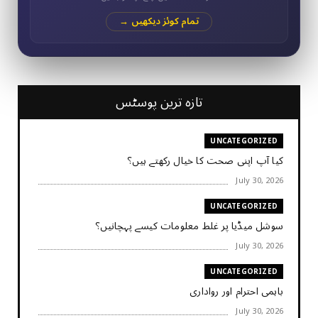
تمام کوئز دیکھیں →
تازہ ترین پوسٹس
UNCATEGORIZED
کیا آپ اپنی صحت کا خیال رکھتے ہیں؟
July 30, 2026
UNCATEGORIZED
سوشل میڈیا پر غلط معلومات کیسے پہچانیں؟
July 30, 2026
UNCATEGORIZED
باہمی احترام اور رواداری
July 30, 2026