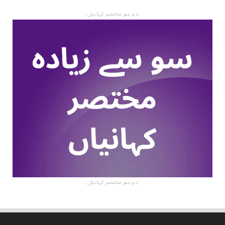
- دو سو مختصر کہانیاں -
دو سو مختصر کہانیاں