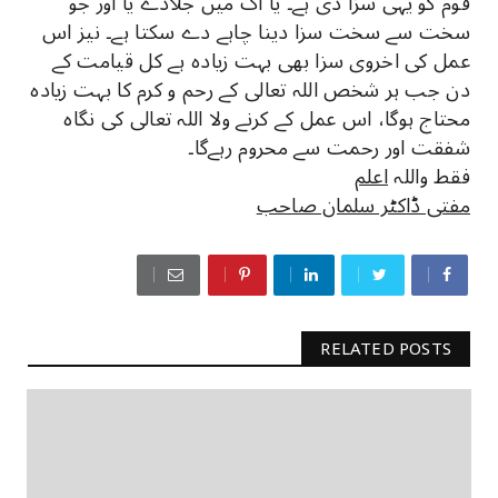
قوم کو یہی سزا دی ہے۔ یا آگ میں جلادے یا اور جو
سخت سے سخت سزا دینا چاہے دے سکتا ہے۔ نیز اس
عمل کی اخروی سزا بھی بہت زیادہ ہے کل قیامت کے
دن جب ہر شخص اللہ تعالی کے رحم و کرم کا بہت زیادہ
محتاج ہوگا، اس عمل کے کرنے ولا اللہ تعالی کی نگاہ
شفقت اور رحمت سے محروم رہےگا۔
فقط واللہ
اعلم
مفتی ڈاکٹر سلمان صاحب
RELATED POSTS