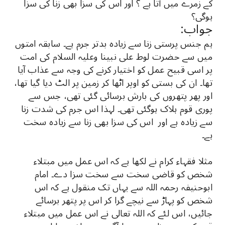
کے زمرے میں آتا ہے ؟ اور اس کی سزا بھی زنا کی سزا
ہوگی؟
جواب:
ہم جنس پرستی زنا سے زیادہ بدتر جرم ہے۔ سابقہ امتوں
میں سے حضرت لوط علی نبینا وعلیہ السلام کی امت
پر اسی قبیح عمل کو اختیار کرنے کی وجہ سے عذاب آیا
تھا۔ ان کی بستی کو اوپر اٹھا کر زمین پر الٹ دیا گیا تھا،
اور پھر پتھروں کی بارش برسائی گئی تھی، جس سے
پوری قوم ہلاک ہوگئی تھی۔ لہذا اس جرم کی شدت زنا
سے زیادہ ہے اور اس کی سزا بھی زنا سے زیادہ سخت
ہے۔
مثلا فقہاء کرام نے لکھا ہے کہ اس عمل میں مبتلاء
شخص کو قاضی سخت سے سخت سزا دے۔ امام
ابوحنیفہ رحمہ اللہ سے یہاں تک منقول ہے کہ اس
شخص کو پہاڑ سے نیچے گرا کر اس پر پتھر برسائے
جائیں، اس لئے کہ اللہ تعالی نے اس عمل میں مبتلاء