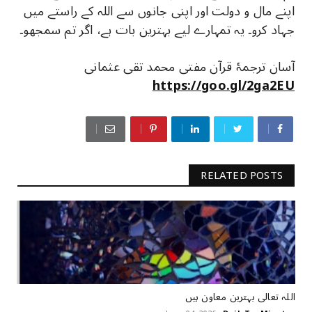
اپنے مال و دولت اور اپنی جانوں سے اللہ کے راستے میں
جہاد کرو۔ یہ تمہارے لیے بہترین بات ہے، اگر تم سمجھو۔
آسان ترجمۂ قرآن مفتی محمد تقی عثمانی
https://goo.gl/2ga2EU
RELATED POSTS
اللہ تعالی بہترین معاون ہیں