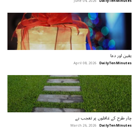
June 04, 2026
DailyTenMinutes
یقین اور دعا
April 08, 2026
DailyTenMinutes
چار طرح کے غافلوں پر تعجب ہے
March 26, 2026
DailyTenMinutes