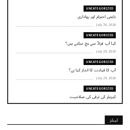
UNCATEGORIZED
باہمی احترام اور رواداری
July 30, 2026
UNCATEGORIZED
کیا آپ فراڈ سے بچ سکتے ہیں؟
July 29, 2026
UNCATEGORIZED
آپ کا قیادت کا انداز کیا ہے؟
July 29, 2026
UNCATEGORIZED
کیریئر کی ترقی کی صلاحیت
July 29, 2026
UNCATEGORIZED
لیبلز
کیا آپ اپنے باس کو مؤثر طریقے سے منظم کر رہے ہیں