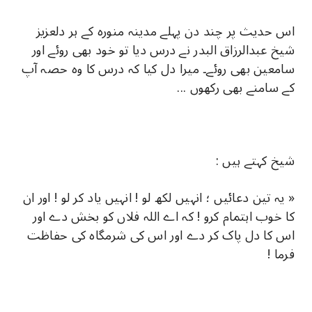
اس حدیث پر چند دن پہلے مدینہ منورہ کے ہر دلعزیز
شیخ عبدالرزاق البدر نے درس دیا تو خود بھی روئے اور
سامعین بھی روئے۔ میرا دل کیا کہ درس کا وہ حصہ آپ
کے سامنے بھی رکھوں ...
شیخ کہتے ہیں :
« یہ تین دعائیں ؛ انہیں لکھ لو ! انہیں یاد کر لو ! اور ان
کا خوب اہتمام کرو ! کہ اے اللہ فلاں کو بخش دے اور
اس کا دل پاک کر دے اور اس کی شرمگاہ کی حفاظت
فرما !