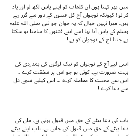
میں پھر کہتا ہوں ان کلمات کو اپنے پاس لکھ لو اور یاد
کر لو ! کیونکہ نوجوان آج کل فتنوں کے دور سے گزر رہے
ہیں۔ میرا نہیں خیال کہ یہ جوان جو نبی صلی اللہ علیہ
وسلم کے پاس آیا تھا اسے اتنے فتنوں کا سامنا ہو سکتا
ہے جتنا آج کے نوجوان کو ہے !
اسی لیے آج کے نوجوان کو نیک لوگوں کی ہمدردی کی
بہت ضرورت ہے۔ کوئی ہو جو اس پر شفقت کرے ...
اس سے محبت کا معاملہ کرے ... اس کیلیے سچے دل
سے دعا کرے !
باپ کی دعا بیٹے کے حق میں قبول ہوتی ہے۔ ماں کی
دعا بیٹے کے حق میں قبول کی جاتی ہے۔ باپ اپنے بیٹے