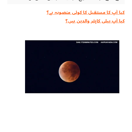
کیا آپ کا مستقبل کا کوئی منصوبہ ہے؟
کیا آپ ہیلی کاپٹر والدین ہیں؟