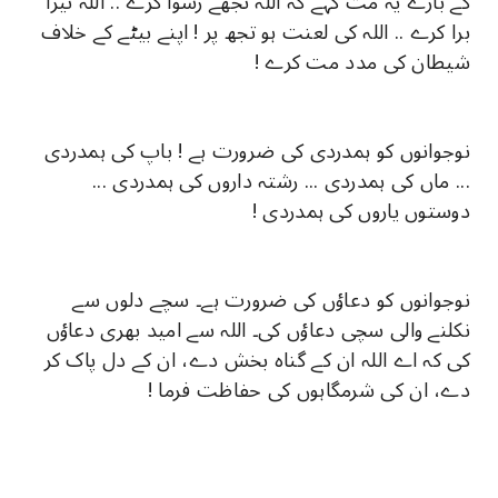
کے بارے یہ مت کہے کہ اللہ تجھے رسوا کرے .. اللہ تیرا
برا کرے .. اللہ کی لعنت ہو تجھ پر ! اپنے بیٹے کے خلاف
شیطان کی مدد مت کرے !
نوجوانوں کو ہمدردی کی ضرورت ہے ! باپ کی ہمدردی
... ماں کی ہمدردی ... رشتہ داروں کی ہمدردی ...
دوستوں یاروں کی ہمدردی !
نوجوانوں کو دعاؤں کی ضرورت ہے۔ سچے دلوں سے
نکلنے والی سچی دعاؤں کی۔ اللہ سے امید بھری دعاؤں
کی کہ اے اللہ ان کے گناہ بخش دے، ان کے دل پاک کر
دے، ان کی شرمگاہوں کی حفاظت فرما !