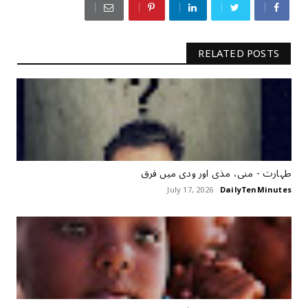
RELATED POSTS
طہارت ‏- منی، مذی اور ودی میں فرق
July 17, 2026
DailyTenMinutes