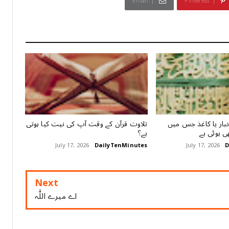
Email
Pinterest
بار یا کاغذ جس میں
تلاوت قرآن کے وقت آپ کی نیت کیا ہوتی
ی ہوئی ہے
ہے؟
July 17, 2026
DailyTenMinutes
July 17, 2026
D
Next
اے میرے اللّٰہ