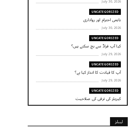
July 30, 2026
UNCATEGORIZED
باہمی احترام اور رواداری
July 30, 2026
UNCATEGORIZED
کیا آپ فراڈ سے بچ سکتے ہیں؟
July 29, 2026
UNCATEGORIZED
آپ کا قیادت کا انداز کیا ہے؟
July 29, 2026
UNCATEGORIZED
کیریئر کی ترقی کی صلاحیت
July 29, 2026
UNCATEGORIZED
لیبلز
کیا آپ اپنے باس کو مؤثر طریقے سے منظم کر رہے