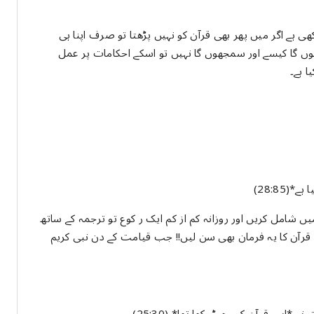
 ہے اگر میں پھر بھی قرآن کو نہیں پڑھتا تو صرف اپنا ہی
ھوں گا کیسے اور سمجھوں گا نہیں تو اسکے احکامات پر عمل
ا ہے۔
28:85)
ں شامل کریں اور روزانہ کم از کم ایک ر کوع تو ترجمہ کے ساتھ
 قرآن کا یہ فرمان بھی سن لیں!! جب قیامت کے دن نبی کریم