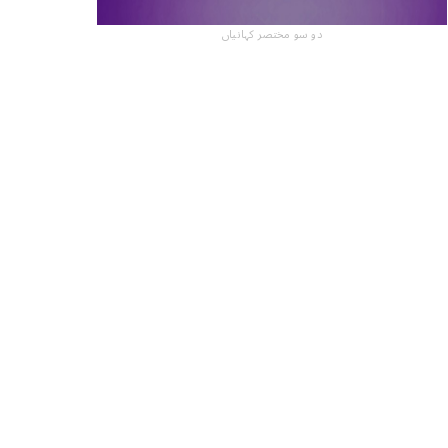
دو سو مختصر کہانیاں