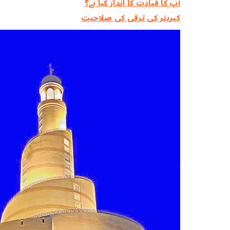
آپ کا قیادت کا انداز کیا ہے؟
کیریئر کی ترقی کی صلاحیت