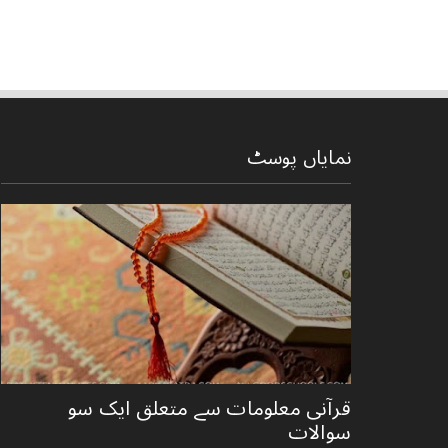
نمایاں پوسٹ
قرآنی ‏معلومات ‏سے ‏متعلق ‏ایک ‏سو
‏سوالات ‏