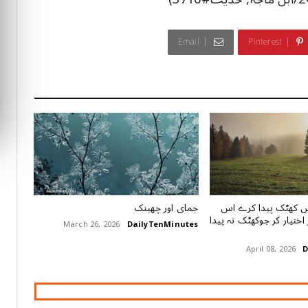
Email
Pinterest
یں کھٹک پیدا کرے اس
جمای اور چھینک
 اختیار کر جوکھٹک نہ پیدا
March 26, 2026
DailyTenMinutes
April 08, 2026
D