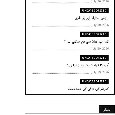
July 30, 2026
UNCATEGORIZED
باہمی احترام اور رواداری
July 30, 2026
UNCATEGORIZED
کیا آپ فراڈ سے بچ سکتے ہیں؟
July 29, 2026
UNCATEGORIZED
آپ کا قیادت کا انداز کیا ہے؟
July 29, 2026
UNCATEGORIZED
کیریئر کی ترقی کی صلاحیت
July 29, 2026
UNCATEGORIZED
لیبلز
کیا آپ اپنے باس کو مؤثر طریقے سے منظم کر رہے